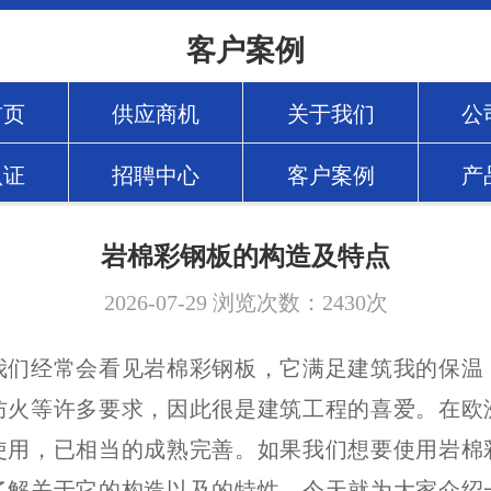
客户案例
首页
供应商机
关于我们
公
认证
招聘中心
客户案例
产
岩棉彩钢板的构造及特点
2026-07-29
浏览次数：
2430
次
我们经常会看见岩棉彩钢板，它满足建筑我的保温
防火等许多要求，因此很是建筑工程的喜爱。在欧
使用，已相当的成熟完善。如果我们想要使用岩棉
了解关于它的构造以及的特性。今天就为大家介绍