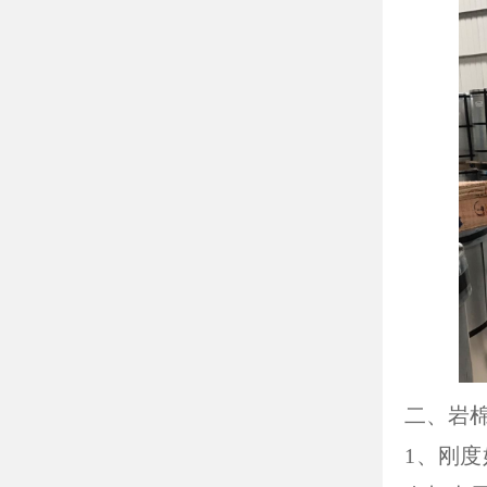
二、岩
1、刚