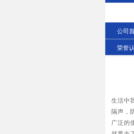
公司
荣誉
生活中
隔声，
广泛的
就要去