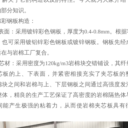
的部分知识。
棉彩钢板构造：
表面：采用镀锌彩色钢板，厚度为0.4-0.8mm。根
，也可采用镀铝锌彩色钢板或镀锌钢板。钢板先经
后在与岩棉工厂复合。
芯材：采用密度为120kg/m3岩棉块交错铺设，其
芯板的上、下表面，并紧密相接充实了夹芯板的
棉块之间和岩棉与上、下层钢板之间通过高强度发
整体，精良的生产工艺保证了高密度的岩棉隔热体
间能产生极强的粘着力，从而使岩棉夹芯板具有