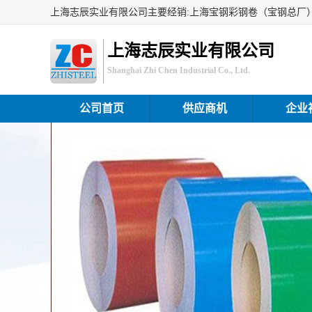
上海志辰实业有限公司
Shanghai Zhi Chen Industrial Co., Ltd.
公司首页
供应商机
企业