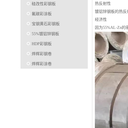
热反射性
硅改性彩钢板
镀铝锌钢板的热反
氟碳彩涂板
经济性
宝钢黄石彩钢板
因为55%AL-Z
55%镀铝锌钢板
HDP彩钢板
烨辉彩钢卷
烨辉彩涂卷
马钢彩钢板卷
宝钢彩涂卷
SMP硅改性彩钢板
烨辉彩涂板
镀铝锌
马钢彩涂板