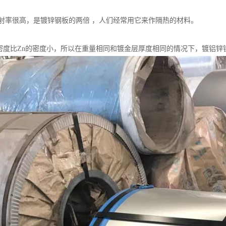
射率很高，是镀锌钢板的两倍 ，人们经常用它来作隔热的材料。
n的密度比Zn的密度小，所以在重量相同和镀金层厚度相同的情况下，镀铝