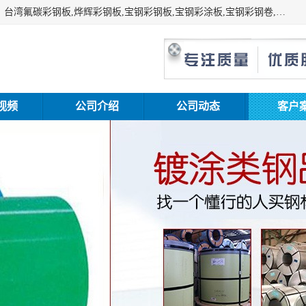
上海志辰实业有限公司主要经销:上海宝钢彩钢卷（宝钢总厂）台湾氟碳彩钢板,烨辉彩钢板,宝钢彩钢板,宝钢彩涂板,宝钢彩钢卷,马钢彩钢板,马钢彩钢卷,镀铝锌钢板,PVDF彩钢板,台湾烨辉彩钢板,高耐候彩钢板,硅改性彩钢板,规格齐全。
视频
公司介绍
公司动态
客户