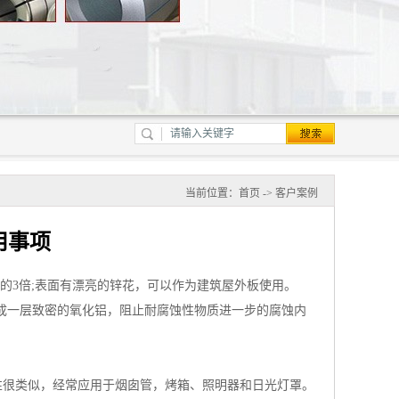
当前位置：
首页
->
客户案例
用事项
的3倍;表面有漂亮的锌花，可以作为建筑屋外板使用。
形成一层致密的氧化铝，阻止耐腐蚀性物质进一步的腐蚀内
性很类似，经常应用于烟囱管，烤箱、照明器和日光灯罩。