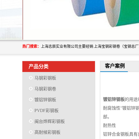
热门搜索：
客户案例
产品分类
马钢彩钢板
马钢彩钢卷
镀铝锌钢板
的用途
镀铝锌钢板
耐腐蚀性“镀铝锌
PVDF彩钢板
部。
闽台烨辉彩钢板
耐热性
高耐候彩钢板
铝锌合金钢板具有