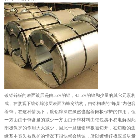
镀铝锌板的表面镀层是由55%的铝，43.5%的锌和少量的其它元素构
成，在微观下镀铝锌涂层表面为蜂窝结构，由铝构成的“蜂巢”内包容
着锌，在这种情况下，镀铝锌涂层虽然也起着阳极保护的作用，但
一方面由于锌含量的减少一方面由于锌材料由铝包裹不易电解因此
阳极保护的作用大大减少，因此一旦镀铝锌板被切开，在切断的边
缘基本丧失被保护的情况下很快就会锈蚀，所以镀铝锌板应当尽量