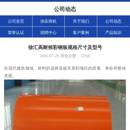
公司动态
公司首页
供应商机
关于我们
公司动态
荣誉认证
招聘中心
客户案例
产品知识
徐汇高耐候彩钢板规格尺寸及型号
2026-07-29
浏览次数：
329
次
在现代建筑领域，材料的选择直接关系到项目的质量、寿命和整体
美观。