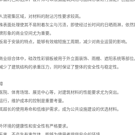
人流密集区域，对材料的耐沾污性要求较高。
殊表面处理使其不易附着灰尘与污渍，即使经过长时间的日晒雨淋，依然
牌形象的商业空间尤为重要。
板易于安装的特点，能够有效缩短施工周期，减少对商业运营的影响。
商业综合体中，硅改性彩钢板被用于外立面装饰、雨棚、遮阳系统等部位
减少了建筑结构的承重压力，同时保证了整体的安全性与稳定性。
障
医院、体育场馆、展览中心等，对建筑材料的性能要求尤为突出。
运行，维护成本的控制是重要考量。
其超长的使用寿命和低维护需求，成为公共设施建设的优选材料。
外环境的健康性和安全性有严格要求。
无害，不产生有害气体，能够为使用者提供安全的环境。