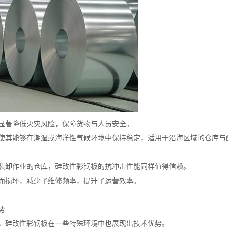
显著降低火灾风险，保障货物与人员安全。
使其能够在潮湿或海洋性气候环境中保持稳定，适用于沿海区域的仓库与
装卸作业的仓库，硅改性彩钢板的抗冲击性能同样值得信赖。
而损坏，减少了维修频率，提升了运营效率。
势
，硅改性彩钢板在一些特殊环境中也展现出技术优势。