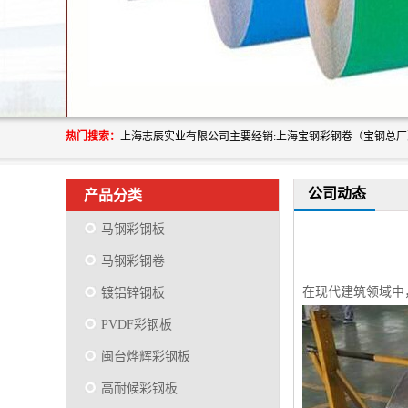
热门搜索：
公司动态
产品分类
马钢彩钢板
马钢彩钢卷
在现代建筑领域中
镀铝锌钢板
PVDF彩钢板
闽台烨辉彩钢板
高耐候彩钢板