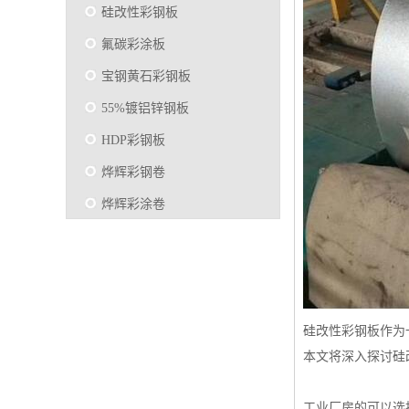
硅改性彩钢板
氟碳彩涂板
宝钢黄石彩钢板
55%镀铝锌钢板
HDP彩钢板
烨辉彩钢卷
烨辉彩涂卷
马钢彩钢板卷
宝钢彩涂卷
SMP硅改性彩钢板
硅改性彩钢板作为
烨辉彩涂板
本文将深入探讨硅
镀铝锌
马钢彩涂板
工业厂房的可以选