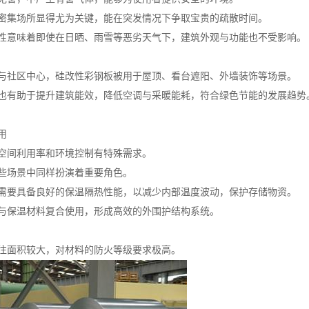
密集场所显得尤为关键，能在突发情况下争取宝贵的疏散时间。
性意味着即使在日晒、雨雪等恶劣天气下，建筑外观与功能也不受影响。
与社区中心，硅改性彩钢板被用于屋顶、看台遮阳、外墙装饰等场景。
也有助于提升建筑能效，降低空调与采暖能耗，符合绿色节能的发展趋势
用
空间利用率和环境控制有特殊需求。
些场景中同样扮演着重要角色。
需要具备良好的保温隔热性能，以减少内部温度波动，保护存储物资。
与保温材料复合使用，形成高效的外围护结构系统。
往面积较大，对材料的防火等级要求极高。