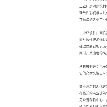
高耐候彩涂板
工业厂房对建筑材
硅改性彩钢板以其
烨辉彩钢板
在杨浦的各类工业
宝钢彩钢卷
宝钢彩钢板
工业环境往往面临
宝钢彩涂板
而硅改性技术通过
硅改性彩钢板表面
氟碳彩钢板
同时，其出色的防
从机械制造到电子
它的高耐久性意味
商业建筑的现代选
在杨浦的商业建筑
无论是购物中心、
硅改性彩钢板提供