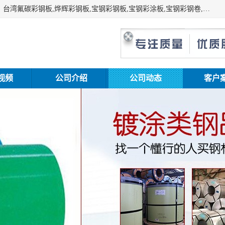
上海志辰实业有限公司主要经销:上海宝钢彩钢卷（宝钢总厂）台湾氟碳彩钢板,烨辉彩钢板,宝钢彩钢板,宝钢彩涂板,宝钢彩钢卷,马钢彩钢板,马钢彩钢卷,镀铝锌钢板,PVDF彩钢板,台湾烨辉彩钢板,高耐候彩钢板,硅改性彩钢板,规格齐全。
视频
公司介绍
公司动态
客户