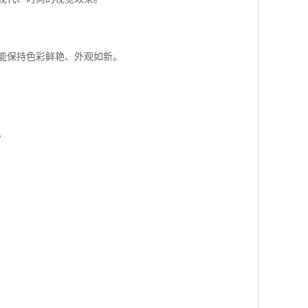
能保持色彩鲜艳、外观如新。
。