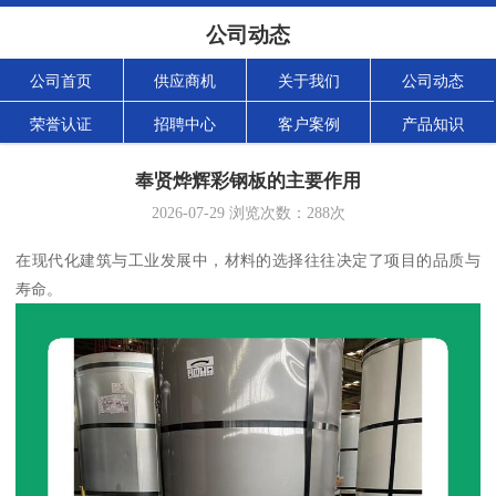
公司动态
公司首页
供应商机
关于我们
公司动态
荣誉认证
招聘中心
客户案例
产品知识
奉贤烨辉彩钢板的主要作用
2026-07-29
浏览次数：
288
次
在现代化建筑与工业发展中，材料的选择往往决定了项目的品质与
寿命。