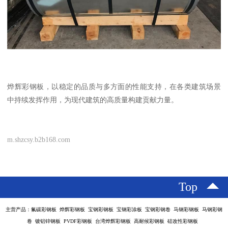
烨辉彩钢板，以稳定的品质与多方面的性能支持，在各类建筑场景
中持续发挥作用，为现代建筑的高质量构建贡献力量。
m.shzcsy.b2b168.com
Top
主营产品：氟碳彩钢板 烨辉彩钢板 宝钢彩钢板 宝钢彩涂板 宝钢彩钢卷 马钢彩钢板 马钢彩钢
卷 镀铝锌钢板 PVDF彩钢板 台湾烨辉彩钢板 高耐候彩钢板 硅改性彩钢板