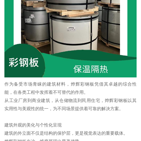
作为备受市场青睐的建筑材料，烨辉彩钢板凭借其卓越的综合性
能，在各类工程中发挥着不可替代的作用。
从工业厂房到商业建筑，从仓储物流到民用住宅，烨辉彩钢板以其
实用性与美观性的统一，为不同场景提供着可靠的解决方案。
建筑外观的美化与个性化呈现
建筑的外立面不仅是结构的保护层，更是视觉表达的重要载体。