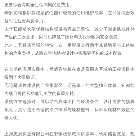
更要综合考察全生命周期的总费用。
烨辉彩钢板以其稳定的性能和较低的使用维护成本，在计算综合效
益时往往更具竞争力。
由于它能够长期保持结构强度与表面完整性，减少了因更换或修补
产生的二次支出，同时也降低了因材料失效导致的安全隐患。
此外，其轻质高强的特性，在一定程度上有助于减轻地基与主体结
构的承重负担，从而在整体结构设计中实现更优化的成本配置。
在长期的应用实践中，烨辉彩钢板在奉贤及周边区域的工程项目中
得到了大量验证。
无论是成片建设的产业集聚区，还是单一的大型独立建筑，它都能
为项目提供从功能到美学的多重支持。
采购方在选择时，可以结合具体项目的环境条件、设计需求与预算
预期，灵活选用合适的涂层体系与规格型号，从而实现材料效益的
最大化。
上海志辰实业有限公司在彩钢板领域深耕多年，长期储备充足、规