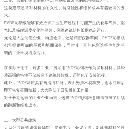
工业厂房和仓储设施是PVDF彩钢板最常见的应用领域之一。
这类建筑通常对材料的耐久性、抗腐蚀性和维护成本有着较高的要
求。
PVDF彩钢板能够有效抵御工业生产过程中可能产生的化学气体、湿
气以及极端温度变化的侵蚀，保障建筑结构长期稳定运行。
无论是大型制造企业、物流仓库，还是精密仪器车间，PVDF彩钢板
都能提供可靠的屋顶和墙面保护，同时其丰富的色彩选择也能为单
调的工业环境增添活力。
在实际应用中，许多工业厂房采用PVDF彩钢板作为屋顶材料，其轻
质高强的特性不仅减轻了建筑总荷载，还简化了安装流程。
此外，PVDF涂层具有自清洁功能，表面光滑不易积灰，雨水冲刷后
即可恢复亮丽如新，大大降低了日常维护工作量。
对于长期运营的工业企业而言，选择PVDF彩钢板意味着节省了后续
的翻新和维修成本。
二、大型公共建筑
大型公共建筑如体育场馆、展览中心、会议厅等，对建筑材料的性