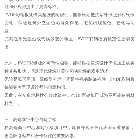
能和外观都提出了更高标准。
PVDF彩钢板凭借其超强的耐候性，能够长期抵抗紫外线照射和气候
变化，保证建筑外立面色彩持久鲜艳，避免出现褪色、粉化等问
题。
尤其在阳光强烈或气候多变的地区，PVDF彩钢板的稳定性更加突
出。
此外，PVDF彩钢板的可塑性极强，能够根据建筑设计需求加工成各
种复杂形状，满足现代建筑对美学和功能性的双重追求。
无论是弧形屋顶、流线型外墙，还是特殊的装饰构件，PVDF彩钢板
都能完美呈现设计师的创意构想。
因此，在众多地标性公共建筑中，PVDF彩钢板已成为不可或缺的材
料之一。
三、高端商业中心与写字楼
在高端商业中心和写字楼项目中，建筑外观不仅代表着企业形象，
更是吸引客户和合作伙伴的重要因素。