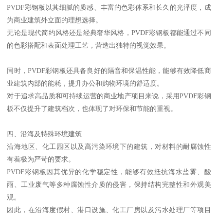
PVDF彩钢板以其细腻的质感、丰富的色彩体系和长久的光泽度，成
为商业建筑外立面的理想选择。
无论是现代简约风格还是经典奢华风格，PVDF彩钢板都能通过不同
的色彩搭配和表面处理工艺，营造出独特的视觉效果。
同时，PVDF彩钢板还具备良好的隔音和保温性能，能够有效降低商
业建筑内部的能耗，提升办公和购物环境的舒适度。
对于追求高品质和可持续运营的商业地产项目来说，采用PVDF彩钢
板不仅提升了建筑档次，也体现了对环保和节能的重视。
四、沿海及特殊环境建筑
沿海地区、化工园区以及高污染环境下的建筑，对材料的耐腐蚀性
有着极为严苛的要求。
PVDF彩钢板因其优异的化学稳定性，能够有效抵抗海水盐雾、酸
雨、工业废气等多种腐蚀性介质的侵害，保持结构完整性和外观美
观。
因此，在沿海度假村、港口设施、化工厂房以及污水处理厂等项目