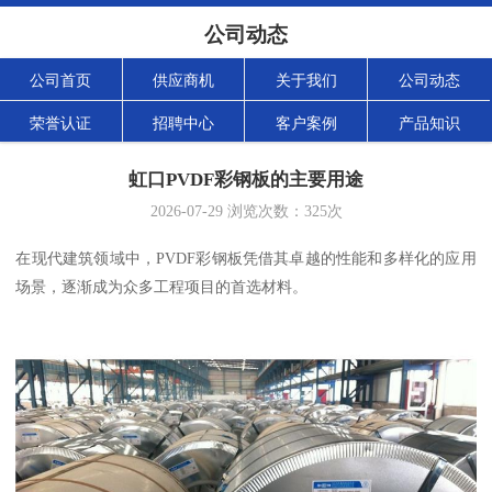
公司动态
公司首页
供应商机
关于我们
公司动态
荣誉认证
招聘中心
客户案例
产品知识
虹口PVDF彩钢板的主要用途
2026-07-29
浏览次数：
325
次
在现代建筑领域中，PVDF彩钢板凭借其卓越的性能和多样化的应用
场景，逐渐成为众多工程项目的首选材料。