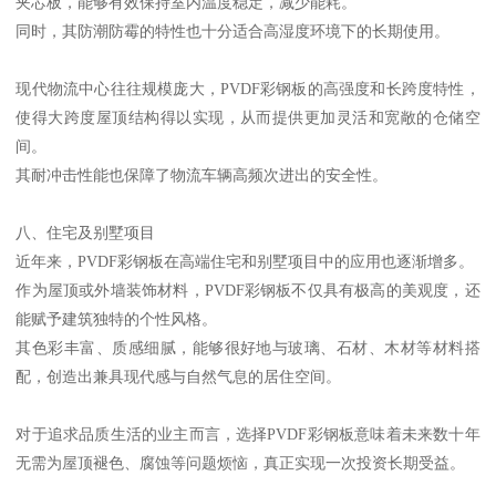
夹芯板，能够有效保持室内温度稳定，减少能耗。
同时，其防潮防霉的特性也十分适合高湿度环境下的长期使用。
现代物流中心往往规模庞大，PVDF彩钢板的高强度和长跨度特性，
使得大跨度屋顶结构得以实现，从而提供更加灵活和宽敞的仓储空
间。
其耐冲击性能也保障了物流车辆高频次进出的安全性。
八、住宅及别墅项目
近年来，PVDF彩钢板在高端住宅和别墅项目中的应用也逐渐增多。
作为屋顶或外墙装饰材料，PVDF彩钢板不仅具有极高的美观度，还
能赋予建筑独特的个性风格。
其色彩丰富、质感细腻，能够很好地与玻璃、石材、木材等材料搭
配，创造出兼具现代感与自然气息的居住空间。
对于追求品质生活的业主而言，选择PVDF彩钢板意味着未来数十年
无需为屋顶褪色、腐蚀等问题烦恼，真正实现一次投资长期受益。