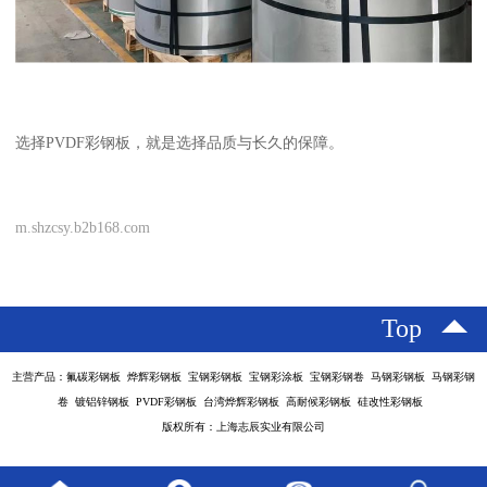
选择PVDF彩钢板，就是选择品质与长久的保障。
m.shzcsy.b2b168.com
Top
主营产品：氟碳彩钢板 烨辉彩钢板 宝钢彩钢板 宝钢彩涂板 宝钢彩钢卷 马钢彩钢板 马钢彩钢
卷 镀铝锌钢板 PVDF彩钢板 台湾烨辉彩钢板 高耐候彩钢板 硅改性彩钢板
版权所有：上海志辰实业有限公司