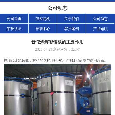
公司动态
公司首页
供应商机
关于我们
公司动态
荣誉认证
招聘中心
客户案例
产品知识
普陀烨辉彩钢板的主要作用
2026-07-29
浏览次数：
220
次
在现代建筑领域，材料的选择往往决定了项目的品质与使用寿命。