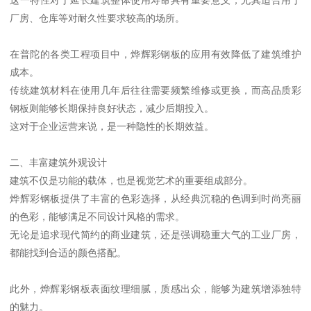
厂房、仓库等对耐久性要求较高的场所。
在普陀的各类工程项目中，烨辉彩钢板的应用有效降低了建筑维护
成本。
传统建筑材料在使用几年后往往需要频繁维修或更换，而高品质彩
钢板则能够长期保持良好状态，减少后期投入。
这对于企业运营来说，是一种隐性的长期效益。
二、丰富建筑外观设计
建筑不仅是功能的载体，也是视觉艺术的重要组成部分。
烨辉彩钢板提供了丰富的色彩选择，从经典沉稳的色调到时尚亮丽
的色彩，能够满足不同设计风格的需求。
无论是追求现代简约的商业建筑，还是强调稳重大气的工业厂房，
都能找到合适的颜色搭配。
此外，烨辉彩钢板表面纹理细腻，质感出众，能够为建筑增添独特
的魅力。