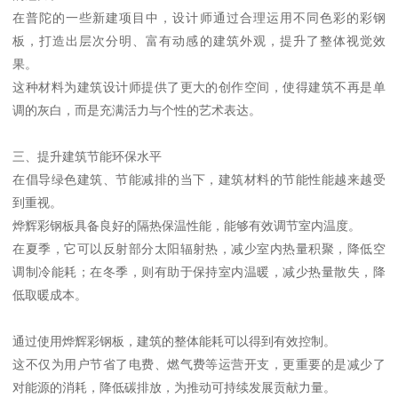
在普陀的一些新建项目中，设计师通过合理运用不同色彩的彩钢
板，打造出层次分明、富有动感的建筑外观，提升了整体视觉效
果。
这种材料为建筑设计师提供了更大的创作空间，使得建筑不再是单
调的灰白，而是充满活力与个性的艺术表达。
三、提升建筑节能环保水平
在倡导绿色建筑、节能减排的当下，建筑材料的节能性能越来越受
到重视。
烨辉彩钢板具备良好的隔热保温性能，能够有效调节室内温度。
在夏季，它可以反射部分太阳辐射热，减少室内热量积聚，降低空
调制冷能耗；在冬季，则有助于保持室内温暖，减少热量散失，降
低取暖成本。
通过使用烨辉彩钢板，建筑的整体能耗可以得到有效控制。
这不仅为用户节省了电费、燃气费等运营开支，更重要的是减少了
对能源的消耗，降低碳排放，为推动可持续发展贡献力量。