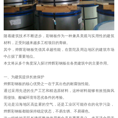
随着建筑技术不断进步，彩钢板作为一种兼具美观与实用性的建筑
材料，正受到越来越多工程项目的青睐。
其中，烨辉彩钢板凭借其卓越性能，在普陀及周边地区的建筑市场
中占据了重要地位。
本文将从多个角度深入探讨烨辉彩钢板在各类建筑中的主要作用。
一、为建筑提供长效保护
烨辉彩钢板的核心优势之一在于其出色的耐腐蚀性能。
通过采用先进的生产工艺和精选原材料，这种材料能够有效抵御风
雨侵蚀、酸碱环境等恶劣条件的考验。
无论是沿海地区高盐雾的空气，还是工业区可能存在的化学污染，
烨辉彩钢板都能保持稳定状态，不易生锈、不易褪色。
这一特性对于延长建筑整体使用寿命具有重要意义，尤其适合用于