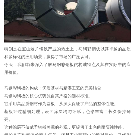
特别是在宝山这片钢铁产业的热土上，马钢彩钢板以其卓越的品质
和多样化的应用场景，赢得了市场的广泛认可。
今天，我们就来深入了解马钢彩钢板的构成特点及其在实际中的应
用价值。
马钢彩钢板的构成：优质基材与精湛工艺的完美结合
马钢彩钢板的核心优势源自其严格的选材标准。
它采用高品质钢材作为基板，从源头保证了产品的整体性能。
基板经过精细处理，表面涂层均匀细腻，色彩丰富且长久保持鲜
亮。
这种涂层不仅赋予钢板美观的外观，更提供了出色的耐腐蚀性能。
无论是面对潮湿的南方气候，还是工业环境中的酸碱侵蚀，马钢彩