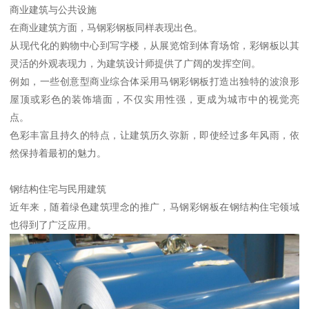
商业建筑与公共设施
在商业建筑方面，马钢彩钢板同样表现出色。
从现代化的购物中心到写字楼，从展览馆到体育场馆，彩钢板以其
灵活的外观表现力，为建筑设计师提供了广阔的发挥空间。
例如，一些创意型商业综合体采用马钢彩钢板打造出独特的波浪形
屋顶或彩色的装饰墙面，不仅实用性强，更成为城市中的视觉亮
点。
色彩丰富且持久的特点，让建筑历久弥新，即使经过多年风雨，依
然保持着最初的魅力。
钢结构住宅与民用建筑
近年来，随着绿色建筑理念的推广，马钢彩钢板在钢结构住宅领域
也得到了广泛应用。