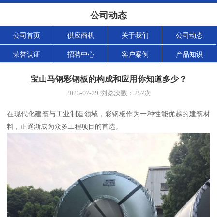
公司动态
公司首页
供应商机
关于我们
公司动态
荣誉认证
招聘中心
客户案例
产品知识
宝山马钢彩钢板的构成和应用你知道多少？
2026-07-29
浏览次数：
257
次
在现代化建筑与工业制造领域，彩钢板作为一种性能优越的建筑材
料，正逐渐成为众多工程项目的首选。