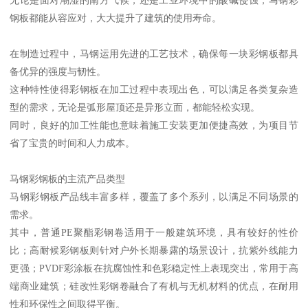
钢板都能从容应对，大大提升了建筑的使用寿命。
在制造过程中，马钢运用先进的工艺技术，确保每一块彩钢板都具
备优异的强度与韧性。
这种特性使得彩钢板在加工过程中表现出色，可以满足各类复杂造
型的需求，无论是弧形屋顶还是异形立面，都能轻松实现。
同时，良好的加工性能也意味着施工安装更加便捷高效，为项目节
省了宝贵的时间和人力成本。
马钢彩钢板的主流产品类型
马钢彩钢板产品线丰富多样，覆盖了多个系列，以满足不同场景的
需求。
其中，普通PE聚酯彩钢卷适用于一般建筑环境，具有较好的性价
比；高耐候彩钢板则针对户外长期暴露的场景设计，抗紫外线能力
更强；PVDF彩涂板在抗腐蚀性和色彩稳定性上表现突出，常用于高
端商业建筑；硅改性彩钢卷融合了有机与无机材料的优点，在耐用
性和环保性之间取得平衡。