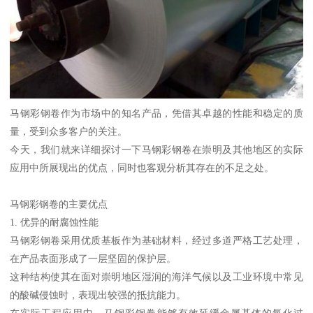
马钢彩钢卷作为市场中的知名产品，凭借其卓越的性能和稳定的质
量，受到众多客户的关注。
今天，我们就来详细探讨一下马钢彩钢卷在崇明及其他地区的实际
应用中所展现出的优点，同时也客观分析其存在的不足之处。
马钢彩钢卷的主要优点
1. 优异的耐腐蚀性能
马钢彩钢卷采用优质基板作为基础材料，经过多道严格工艺处理，
在产品表面形成了一层坚固的保护层。
这种结构使其在面对崇明地区湿润的海洋气候以及工业环境中常见
的酸碱侵蚀时，表现出较强的抵抗能力。
在实际工程应用中，马钢彩钢卷能够有效延缓金属基体的氧化过