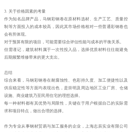
3. 关于价格因素的考量
作为知名品牌产品，马钢彩钢卷在原材料选材、生产工艺、质量控
制等方面投入的成本较高，因此其市场价格相对一些普通彩钢卷也
会有所体现。
对于预算有限的项目，可能需要综合评估性能与成本的平衡关系。
但需谨记，建筑材料属于一次性投入品，选择优质材料往往能避免
后期频繁维修带来的更大支出。
总结
综合来看，马钢彩钢卷在耐腐蚀性、色彩持久度、加工便捷性以及
供应稳定性等方面均表现出色，是崇明及周边地区工业厂房、仓储
设施、商业建筑乃至民用住宅的理想选择。
每一种材料都有其优势与局限性，关键在于用户根据自己的实际需
求和项目特点，做出合理的选择。
作为专业从事钢材贸易与加工服务的企业，上海志辰实业有限公司