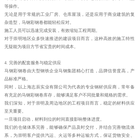
等操作。
无论是用于常规的工业厂房、仓库屋顶，还是应用于商业建筑的复
杂造型，马钢彩钢卷都能轻松应对。
施工人员可以迅速完成安装，有效缩短工程周期。
对于崇明地区众多快速推进的建设项目而言，这种高效的施工特性
无疑能为项目方节省宝贵的时间成本。
4. 完善的配套服务与稳定供应
马钢彩钢卷由大型钢铁企业马钢集团精心打造，品牌信誉度高，产
品标准严格。
同时，以上海志辰实业有限公司为代表的专业钢材供应商，常年备
有充足的马钢彩钢卷库存，能够满足客户不同批量和规格的需求。
我们深知，对于崇明及周边地区的工程项目而言，稳定的材料供应
至关重要。
一旦项目启动，材料到位的时间直接影响整体进度。
我们的仓储体系完善，能够确保产品及时交付，并结合完善物流体
系，为崇明客户提供汽运、火运等多种运输方式，保证货物安全、