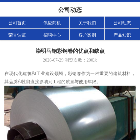
公司动态
公司首页
供应商机
关于我们
公司动态
荣誉认证
招聘中心
客户案例
产品知识
崇明马钢彩钢卷的优点和缺点
2026-07-29
浏览次数：
200
次
在现代化建筑和工业建设领域，彩钢卷作为一种重要的建筑材料，
其品质和性能直接影响到工程的质量与使用年限。