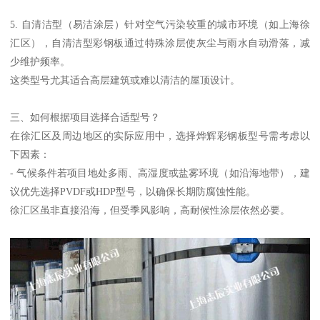
5. 自清洁型（易洁涂层）针对空气污染较重的城市环境（如上海徐
汇区），自清洁型彩钢板通过特殊涂层使灰尘与雨水自动滑落，减
少维护频率。
这类型号尤其适合高层建筑或难以清洁的屋顶设计。
三、如何根据项目选择合适型号？
在徐汇区及周边地区的实际应用中，选择烨辉彩钢板型号需考虑以
下因素：
- 气候条件若项目地处多雨、高湿度或盐雾环境（如沿海地带），建
议优先选择PVDF或HDP型号，以确保长期防腐蚀性能。
徐汇区虽非直接沿海，但受季风影响，高耐候性涂层依然必要。