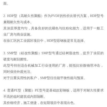
面。
2. HDP型（高耐久性聚酯）作为PVDF的性价比替代方案，HDP型号
兼顾耐久性与成本。
其涂层厚度均匀，具备良好的抗褪色与抗粉化能力，适用于一般工
业厂房与商业设施。
在徐汇区的工业园区项目中，HDP型彩钢板是常见选择。
3. SMP型（硅改性聚酯）SMP型号通过硅树脂改性，提升了涂层的
硬度与耐刮擦性。
此型号特别适合机械加工行业使用的厂房，能抵抗轻微物理冲击，
同时保持外观光洁。
对于注重实用性的客户，SMP型往往能平衡性能与预算。
4. 普通PE型（聚酯）PE型号是基础款彩钢板，适用于对耐久性要求
不高的临时建筑或内部隔断。
其价格经济，施工便捷，在短期项目中表现出色。