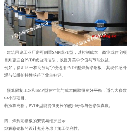
- 建筑用途工业厂房可侧重SMP或PE型，以控制成本；商业或住宅项
目则更适合PVDF或自清洁型，以提升美学价值与节能效益。
例如，徐汇区一栋商务写字楼选用PVDF型烨辉彩钢板，其现代感外
观与低维护特性获得了业主好评。
- 预算限制HDP和SMP型在性能与成本间取得良好平衡，适合大多数
中小型项目。
若预算充裕，PVDF型能提供更长的使用寿命与色彩保真度。
四、烨辉彩钢板的安装与维护提示
烨辉彩钢板的设计充分考虑了施工便利性。