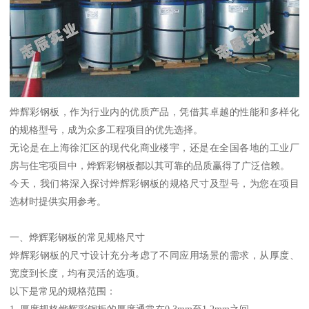
烨辉彩钢板，作为行业内的优质产品，凭借其卓越的性能和多样化
的规格型号，成为众多工程项目的优先选择。
无论是在上海徐汇区的现代化商业楼宇，还是在全国各地的工业厂
房与住宅项目中，烨辉彩钢板都以其可靠的品质赢得了广泛信赖。
今天，我们将深入探讨烨辉彩钢板的规格尺寸及型号，为您在项目
选材时提供实用参考。
一、烨辉彩钢板的常见规格尺寸
烨辉彩钢板的尺寸设计充分考虑了不同应用场景的需求，从厚度、
宽度到长度，均有灵活的选项。
以下是常见的规格范围：