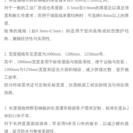
1. 厚度规格烨辉彩钢板的厚度通常在0.3mm至1.2mm之间。
对于一般的工业厂房或仓库屋面，0.5mm至0.8mm的厚度足以满足强
度和耐久性要求；而用于墙面或承重结构时，可选择0.8mm以上的厚
度。
较薄的规格（如0.3mm-0.5mm）则适用于室内装饰或轻型围护结
构，兼顾经济性与实用性。
2. 宽度规格常见宽度为1000mm、1200mm、1250mm等。
其中，1000mm宽度多用于标准屋面与墙面系统，便于运输与安装；
1200mm与1250mm宽度则适合大面积铺设，减少拼接次数，提升施
工效率。
部分特殊需求还可定制非标宽度，但需根据工程实际情况与供应商
协商。
3. 长度规格烨辉彩钢板的长度通常根据客户需求定制，标准长度从2
米到12米不等。
对于长跨度屋面或墙体，常采用6米至12米的板长，以减少横向接
缝，提升防水与整体美观性。