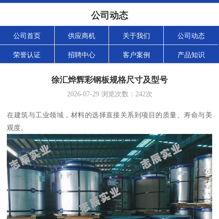
公司动态
公司首页
供应商机
关于我们
公司动态
荣誉认证
招聘中心
客户案例
产品知识
徐汇烨辉彩钢板规格尺寸及型号
2026-07-29
浏览次数：
242
次
在建筑与工业领域，材料的选择直接关系到项目的质量、寿命与美
观度。