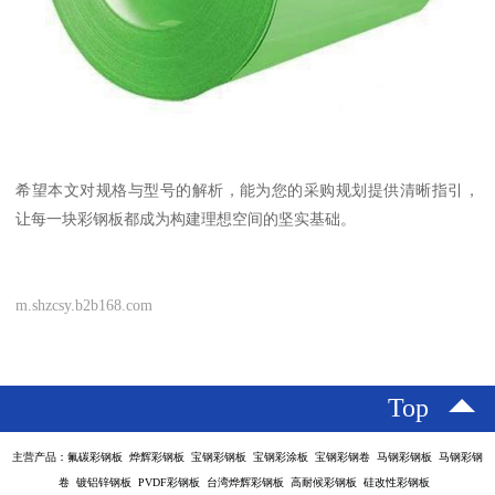
希望本文对规格与型号的解析，能为您的采购规划提供清晰指引，
让每一块彩钢板都成为构建理想空间的坚实基础。
m.shzcsy.b2b168.com
Top
主营产品：氟碳彩钢板 烨辉彩钢板 宝钢彩钢板 宝钢彩涂板 宝钢彩钢卷 马钢彩钢板 马钢彩钢
卷 镀铝锌钢板 PVDF彩钢板 台湾烨辉彩钢板 高耐候彩钢板 硅改性彩钢板