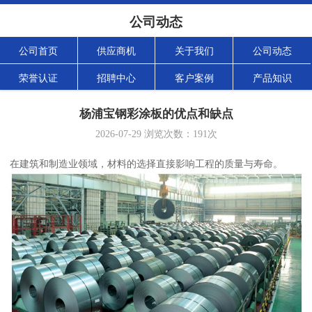
公司动态
公司首页
供应商机
关于我们
公司动态
荣誉认证
招聘中心
客户案例
产品知识
杨浦宝钢彩涂板的优点和缺点
2026-07-29
浏览次数：
191
次
在建筑和制造业领域，材料的选择直接影响工程的质量与寿命。