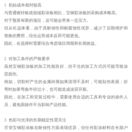
1. 初始成本相对较高
与普通镀锌板或低端彩涂板相比，宝钢彩涂板的采购成本略高。
对于预算有限的项目，这可能会带来一定压力。
但从长远来看，由于其耐候性和耐腐蚀性优异，减少了后期维护和
替换的费用，综合运营成本反而可能更低。
因此，在选择时需要综合考虑项目周期和长期效益。
2. 对加工条件的严格要求
虽然宝钢彩涂板的加工性能良好，但不当的加工方式仍可能导致涂
层损伤。
例如，切割时产生的金属碎屑如果清理不及时，可能划伤表面；折
弯时如果弯曲半径过小，也可能造成涂层开裂。
因此，在加工和安装过程中，需要使用合适的工具和专业的操作人
员，避免因操作不当影响产品性能。
3. 色彩与光泽的长期稳定性需关注
尽管宝钢彩涂板在耐候性方面表现优异，但任何彩涂材料在长期户