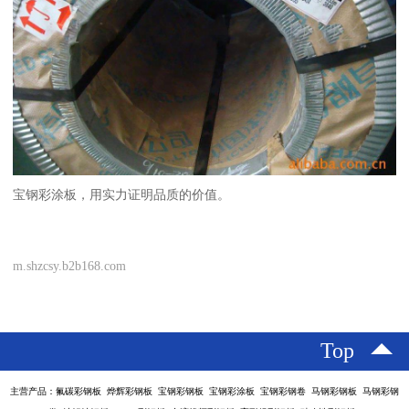
宝钢彩涂板，用实力证明品质的价值。
m.shzcsy.b2b168.com
Top
主营产品：氟碳彩钢板 烨辉彩钢板 宝钢彩钢板 宝钢彩涂板 宝钢彩钢卷 马钢彩钢板 马钢彩钢