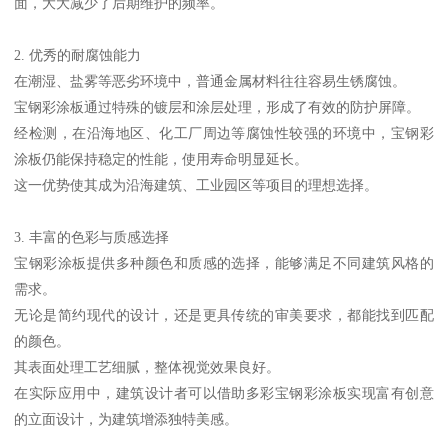
面，大大减少了后期维护的频率。
2. 优秀的耐腐蚀能力
在潮湿、盐雾等恶劣环境中，普通金属材料往往容易生锈腐蚀。
宝钢彩涂板通过特殊的镀层和涂层处理，形成了有效的防护屏障。
经检测，在沿海地区、化工厂周边等腐蚀性较强的环境中，宝钢彩
涂板仍能保持稳定的性能，使用寿命明显延长。
这一优势使其成为沿海建筑、工业园区等项目的理想选择。
3. 丰富的色彩与质感选择
宝钢彩涂板提供多种颜色和质感的选择，能够满足不同建筑风格的
需求。
无论是简约现代的设计，还是更具传统的审美要求，都能找到匹配
的颜色。
其表面处理工艺细腻，整体视觉效果良好。
在实际应用中，建筑设计者可以借助多彩宝钢彩涂板实现富有创意
的立面设计，为建筑增添独特美感。