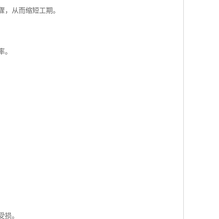
骤，从而缩短工期。
率。
受损。