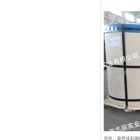
另外，虽然该彩钢