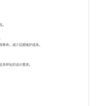
性。
。
用寿命，减少后期维护成本。
足多样化的设计需求。