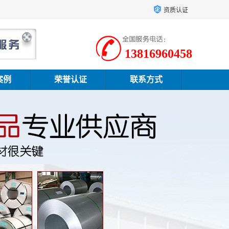
资质认证
13816960458
案例
荣誉认证
联系方式