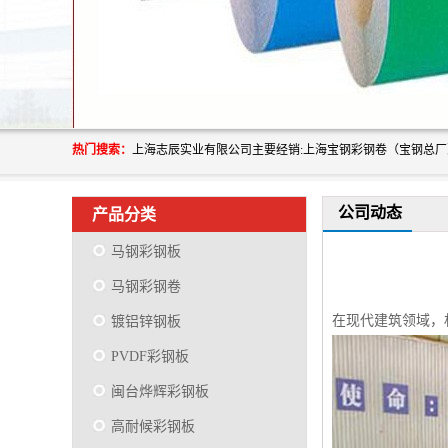
热门搜索：
公司动态
产品分类
马钢彩钢板
马钢彩钢卷
在现代建筑领域，
镀铝锌钢板
PVDF彩钢板
闽台烨辉彩钢板
高耐候彩钢板