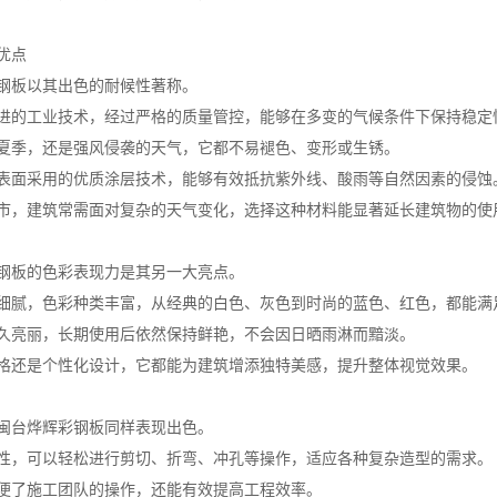
优点
钢板以其出色的耐候性著称。
进的工业技术，经过严格的质量管控，能够在多变的气候条件下保持稳定
夏季，还是强风侵袭的天气，它都不易褪色、变形或生锈。
表面采用的优质涂层技术，能够有效抵抗紫外线、酸雨等自然因素的侵蚀
市，建筑常需面对复杂的天气变化，选择这种材料能显著延长建筑物的使
钢板的色彩表现力是其另一大亮点。
细腻，色彩种类丰富，从经典的白色、灰色到时尚的蓝色、红色，都能满
久亮丽，长期使用后依然保持鲜艳，不会因日晒雨淋而黯淡。
格还是个性化设计，它都能为建筑增添独特美感，提升整体视觉效果。
闽台烨辉彩钢板同样表现出色。
性，可以轻松进行剪切、折弯、冲孔等操作，适应各种复杂造型的需求。
便了施工团队的操作，还能有效提高工程效率。