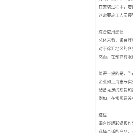
在安装过程中，若
这需要施工人员接
综合应用建议
总体来看，闽台烨
对于徐汇地区的各
然而，在预算有限
值得一提的是，当
企业如上海志辰实
储备充足的现货和
例如，在常规建设
结语
闽台烨辉彩钢板作
选择合适的产品，