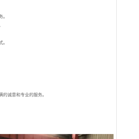
务。
。
式。
满的诚意和专业的服务。