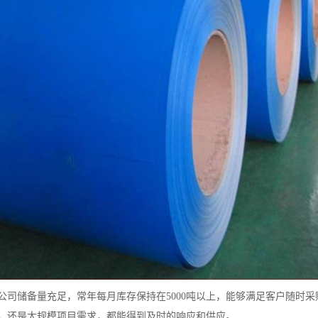
公司储备量充足，常年每月库存保持在5000吨以上，能够满足客户随时采
，还是大规模项目需求，都能得到及时的响应和供应。