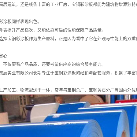
高层建筑，还是线条丰富的工业厂房，宝钢彩涂板都能为建筑物增添独特
彩涂板同样表现出色。
外表提升产品档次，又能依靠可靠的性能保障产品质量。
选择宝钢彩涂板作为生产原料，正是因为看中了它在外观与性能上的双重
省心
，不仅要看产品品质，还要考量供应商的综合服务能力。
志辰实业有限公司长期专注于宝钢彩涂板的经销与配套服务，积累了丰富
生产加工、物流配送于一体，常年与宝钢总厂、宝钢黄石分厂等国内外优