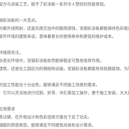
配方与涂装工艺，赋予了彩涂板一系列令人赞叹的性能表现。
钢彩涂板的一大亮点。
的紫外线照射，还是风雨交加中的酸雨侵蚀，宝钢彩涂板都能保持色彩稳
室外环境的建筑来说，意味着更长的使用寿命和更低的维护成本。
样值得关注。
杂恶劣环境中，宝钢彩涂板依然能够稳定可靠地发挥作用。
建筑，还是化工园区内的钢结构设施，宝钢彩涂板都能有效抵御腐蚀，为
的加工性能也十分出色，能够满足不同施工场景的需求。
，它可以灵活地进行切割、折弯、冲孔等加工操作，便于施工安装，大大
应用需求
质过硬，在外观设计和色彩选择方面也下足了功夫。
细腻的质感表现，能够满足不同建筑风格和设计需求。