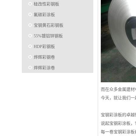
硅改性彩钢板
氟碳彩涂板
宝钢黄石彩钢板
55%镀铝锌钢板
HDP彩钢板
烨辉彩钢卷
烨辉彩涂卷
马钢彩钢板卷
宝钢彩涂卷
而在众多金属建材
今天，就让我们一
SMP硅改性彩钢板
烨辉彩涂板
宝钢彩涂板的卓越
镀铝锌
说起宝钢彩涂板，
马钢彩涂板
每一卷宝钢彩涂板