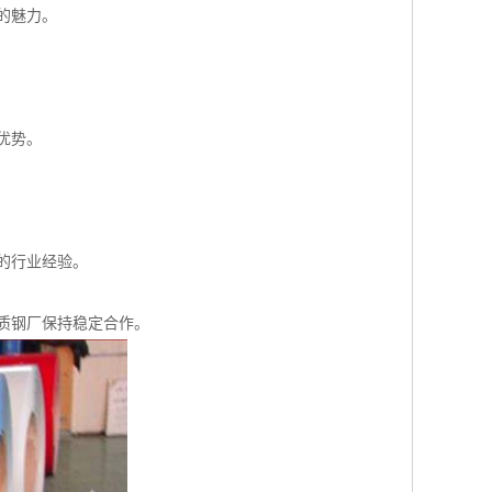
的魅力。
优势。
的行业经验。
质钢厂保持稳定合作。