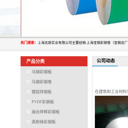
热门搜索：
公司动态
产品分类
马钢彩钢板
马钢彩钢卷
在建筑和工业材料
镀铝锌钢板
PVDF彩钢板
闽台烨辉彩钢板
高耐候彩钢板