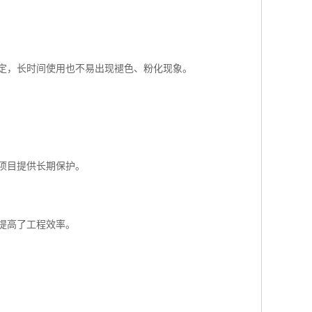
定，长时间使用也不易出现褪色、粉化现象。
项目提供长期保护。
提高了工程效率。