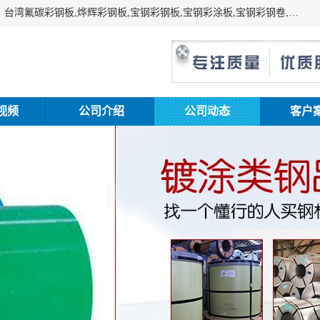
上海志辰实业有限公司主要经销:上海宝钢彩钢卷（宝钢总厂）台湾氟碳彩钢板,烨辉彩钢板,宝钢彩钢板,宝钢彩涂板,宝钢彩钢卷,马钢彩钢板,马钢彩钢卷,镀铝锌钢板,PVDF彩钢板,台湾烨辉彩钢板,高耐候彩钢板,硅改性彩钢板,规格齐全。
视频
公司介绍
公司动态
客户