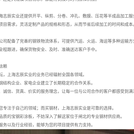
海志辰实业还提供开平、纵剪、分卷、冲孔、敷膜、压花等半成品加工服
项目需求，灵活定制产品的规格和形态，从而节省后续加工的时间和成本
公司配备了完善的钢铁物流体系，可提供汽运、火运、海运等多种运输方
全程跟进，确保货物安全、及时、准确送达客户手中。
信赖
耘，上海志辰实业的业务已经辐射全国各领域。
钢结构企业、家电企业建立了长期稳定的合作关系。
、诚信、货真、价实的服务理念，让每一位与公司合作的客户都感受到满
您专注于自己的领域；而买钢材，上海志辰实业是可靠的选择。
品质的宝钢彩涂板，不妨深入了解这家位于闸北的专业钢材供应商。
服务以及行业经验，能够为您的项目提供有力支持。