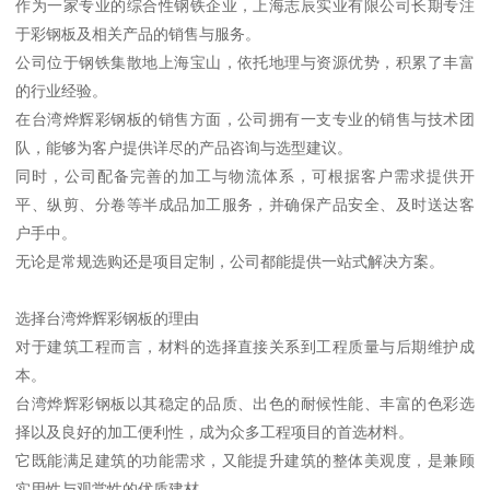
作为一家专业的综合性钢铁企业，上海志辰实业有限公司长期专注
于彩钢板及相关产品的销售与服务。
公司位于钢铁集散地上海宝山，依托地理与资源优势，积累了丰富
的行业经验。
在台湾烨辉彩钢板的销售方面，公司拥有一支专业的销售与技术团
队，能够为客户提供详尽的产品咨询与选型建议。
同时，公司配备完善的加工与物流体系，可根据客户需求提供开
平、纵剪、分卷等半成品加工服务，并确保产品安全、及时送达客
户手中。
无论是常规选购还是项目定制，公司都能提供一站式解决方案。
选择台湾烨辉彩钢板的理由
对于建筑工程而言，材料的选择直接关系到工程质量与后期维护成
本。
台湾烨辉彩钢板以其稳定的品质、出色的耐候性能、丰富的色彩选
择以及良好的加工便利性，成为众多工程项目的首选材料。
它既能满足建筑的功能需求，又能提升建筑的整体美观度，是兼顾
实用性与观赏性的优质建材。