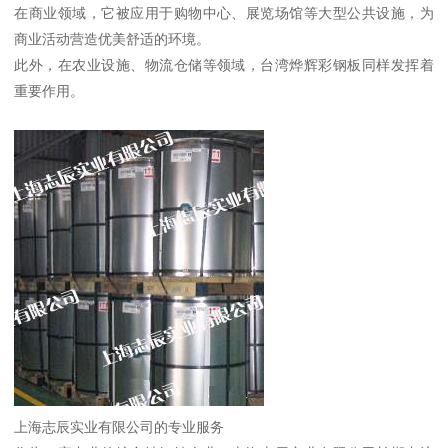
在商业领域，它被应用于购物中心、展览场馆等大型公共设施，为
商业活动营造优美舒适的环境。
此外，在农业设施、物流仓储等领域，台湾烨辉彩钢板同样发挥着
重要作用。
上海志辰实业有限公司的专业服务