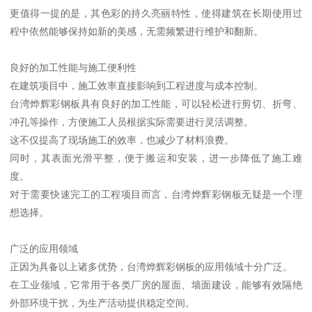
更值得一提的是，其色彩的持久亮丽特性，使得建筑在长期使用过
程中依然能够保持如新的美感，无需频繁进行维护和翻新。
良好的加工性能与施工便利性
在建筑项目中，施工效率直接影响到工程进度与成本控制。
台湾烨辉彩钢板具有良好的加工性能，可以轻松进行剪切、折弯、
冲孔等操作，方便施工人员根据实际需要进行灵活调整。
这不仅提高了现场施工的效率，也减少了材料浪费。
同时，其表面光滑平整，便于搬运和安装，进一步降低了施工难
度。
对于需要快速完工的工程项目而言，台湾烨辉彩钢板无疑是一个理
想选择。
广泛的应用领域
正因为具备以上诸多优势，台湾烨辉彩钢板的应用领域十分广泛。
在工业领域，它常用于各类厂房的屋面、墙面建设，能够有效隔绝
外部环境干扰，为生产活动提供稳定空间。