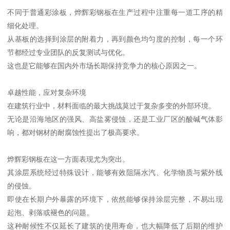
不同于普通彩涂板，烨辉彩钢板在生产过程中注重每一道工序的精
细化处理。
从基板的选择到涂层的附着力，再到颜色均匀度的控制，每一个环
节都经过专业团队的反复测试与优化。
这也是它能够在国内外市场长期保持竞争力的核心原因之一。
卓越性能，应对复杂环境
在建筑行业中，材料面临的最大挑战莫过于复杂多变的外部环境。
无论是沿海地区的强风、高盐雾侵蚀，还是工业厂区的酸碱气体影
响，都对钢材的耐腐蚀性提出了极高要求。
烨辉彩钢板在这一方面表现尤为突出。
其涂层系统经过特殊设计，能够有效阻隔水汽、化学物质与紫外线
的侵蚀。
即使在长期户外暴露的环境下，依然能够保持涂层完整，不易出现
起泡、剥落或褪色的问题。
这种耐候性不仅延长了建筑的使用寿命，也大幅降低了后期的维护