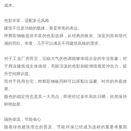
成本。
色彩丰富，适配多元风格
建筑不仅是功能的载体，更是审美的表达。
烨辉彩钢板提供丰富的色彩选择，从经典的银灰、深蓝到具有现代
感的亮红、米黄，几乎可以满足不同建筑风格的需求。
对于工业厂房而言，沉稳大气的色调能够体现企业的专业形象；对
于商业建筑或文体场馆，亮丽活泼的色彩则能增强视觉冲击力，提
升空间辨识度。
而对于民用住宅，烨辉彩钢板同样可以搭配出温馨、时尚的外观效
果。
颜色的稳定性也是其一大亮点，即便经过多年风吹日晒，依然保持
鲜艳如新。
隔热保温，节能省心
随着绿色建筑理念的普及，节能环保已经成为选材的重要考量因