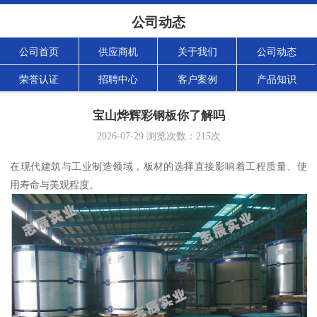
公司动态
公司首页
供应商机
关于我们
公司动态
荣誉认证
招聘中心
客户案例
产品知识
宝山烨辉彩钢板你了解吗
2026-07-29
浏览次数：
215
次
在现代建筑与工业制造领域，板材的选择直接影响着工程质量、使
用寿命与美观程度。