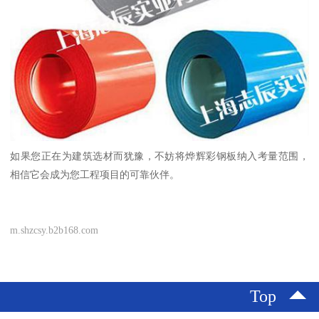
如果您正在为建筑选材而犹豫，不妨将烨辉彩钢板纳入考量范围，
相信它会成为您工程项目的可靠伙伴。
m.shzcsy.b2b168.com
Top