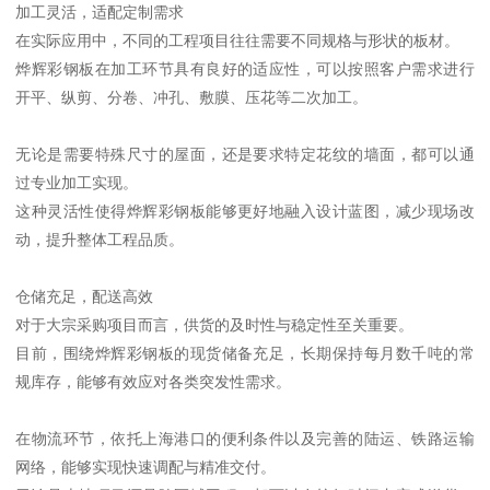
加工灵活，适配定制需求
在实际应用中，不同的工程项目往往需要不同规格与形状的板材。
烨辉彩钢板在加工环节具有良好的适应性，可以按照客户需求进行
开平、纵剪、分卷、冲孔、敷膜、压花等二次加工。
无论是需要特殊尺寸的屋面，还是要求特定花纹的墙面，都可以通
过专业加工实现。
这种灵活性使得烨辉彩钢板能够更好地融入设计蓝图，减少现场改
动，提升整体工程品质。
仓储充足，配送高效
对于大宗采购项目而言，供货的及时性与稳定性至关重要。
目前，围绕烨辉彩钢板的现货储备充足，长期保持每月数千吨的常
规库存，能够有效应对各类突发性需求。
在物流环节，依托上海港口的便利条件以及完善的陆运、铁路运输
网络，能够实现快速调配与精准交付。