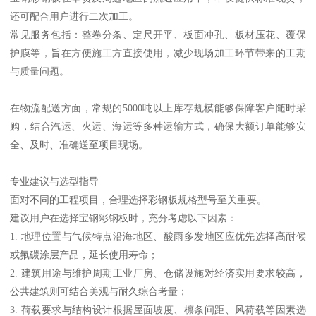
还可配合用户进行二次加工。
常见服务包括：整卷分条、定尺开平、板面冲孔、板材压花、覆保
护膜等，旨在方便施工方直接使用，减少现场加工环节带来的工期
与质量问题。
在物流配送方面，常规的5000吨以上库存规模能够保障客户随时采
购，结合汽运、火运、海运等多种运输方式，确保大额订单能够安
全、及时、准确送至项目现场。
专业建议与选型指导
面对不同的工程项目，合理选择彩钢板规格型号至关重要。
建议用户在选择宝钢彩钢板时，充分考虑以下因素：
1. 地理位置与气候特点沿海地区、酸雨多发地区应优先选择高耐候
或氟碳涂层产品，延长使用寿命；
2. 建筑用途与维护周期工业厂房、仓储设施对经济实用要求较高，
公共建筑则可结合美观与耐久综合考量；
3. 荷载要求与结构设计根据屋面坡度、檩条间距、风荷载等因素选