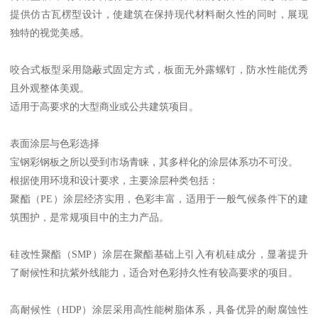
提供仿古瓦楞型设计，使建筑在保持现代材料耐久性的同时，展现
独特的视觉美感。
咬合式板型采用隐蔽式固定方式，板面无外露螺钉，防水性能优秀
且外观整体美观。
适用于高要求的大型商业或公共建筑项目。
表面涂层与色彩选择
宝钢彩钢板之所以受到市场青睐，其多样化的涂层体系功不可没。
根据使用环境和设计要求，主要涂层种类包括：
聚酯（PE）涂层经济实用，色彩丰富，适用于一般气候条件下的建
筑围护，是常规项目中的主力产品。
硅改性聚酯（SMP）涂层在聚酯基础上引入有机硅成分，显著提升
了耐候性和抗紫外线能力，适合对色彩持久性有较高要求的项目。
高耐候性（HDP）涂层采用高性能树脂体系，具备优异的耐腐蚀性