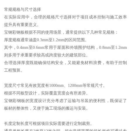
常规规格与尺寸选择
在实际应用中，合理的规格尺寸选择对于项目成本控制与施工效率
提升具有重要意义。
宝钢彩钢板根据不同的使用场景，通常提供以下几种常见规格：
厚度规格通常涵盖0.3mm至1.2mm的区间范围。
其中，0.4mm至0.6mm常用于屋面和外墙围护结构，0.8mm至1.2mm
则多用于承重要求较高或跨度较大的建筑部位。
合理选择厚度既能确保结构安全，又能避免材料浪费，有助于控制
工程预算。
宽度尺寸常见有效宽度有1000mm、1200mm等常规尺寸。
根据不同板型设计，实际覆盖宽度会有所差异。
宝钢彩钢板的宽度设计充分考虑了运输与吊装的便利性，既保证了
板材的整体性，又便于施工现场的搬运与安装。
长度定制长度可根据项目实际需要进行定制裁剪。
通常单板长度在2米至12米之间，超出常规范围的超长板也可通过专