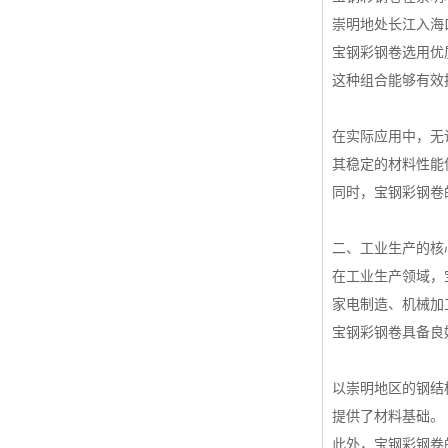
高耐候彩涂板
崇明地处长江入海
宝钢彩钢卷选用优
烨辉彩钢板
这种组合能够有效
宝钢彩钢卷
宝钢彩钢板
在实际应用中，无
宝钢彩涂板
其稳定的材料性能
同时，宝钢彩钢卷
氟碳彩钢板
二、工业生产的核
在工业生产领域，
家电制造、机械加
宝钢彩钢卷具备良
以崇明地区的钢结
提供了材料基础。
此外，宝钢彩钢卷