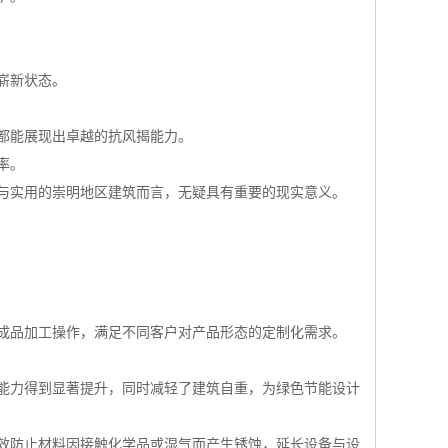
崭新状态。
都能展现出卓越的抗风揭能力。
率。
与实用的崇明地区建筑而言，无疑具有重要的现实意义。
成品加工操作，满足不同客户对产品形态的定制化需求。
能力得到显著提升，同时减轻了建筑自重，为绿色节能设计
效防止材料因接触化学品或湿气而产生锈蚀，延长设备与设