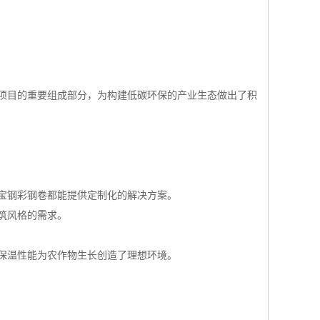
项目的重要组成部分，为构建低碳环保的产业生态做出了积
宝钢彩钢卷都能提供定制化的解决方案。
筑风格的需求。
保温性能为农作物生长创造了理想环境。