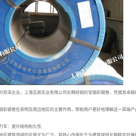
的资深企业，上海志辰实业有限公司长期经销的宝钢彩钢卷，凭借其卓越
钢彩钢卷在崇明及周边地区的主要作用，帮助用户更好地理解这一高端产
力军：提升结构耐久性
地区建筑领域的应用尤为广泛，其核心作用在于为建筑提供长期稳定的保