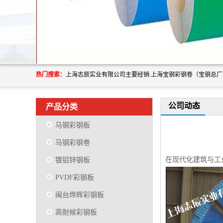
热门搜索：
公司动态
产品分类
马钢彩钢板
马钢彩钢卷
在现代化建筑与工
镀铝锌钢板
PVDF彩钢板
闽台烨辉彩钢板
高耐候彩钢板