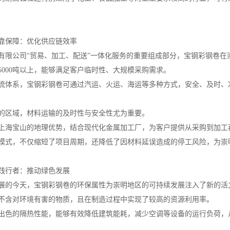
靠保障：优化供应链效率
有限公司“贸易、加工、配送”一体化服务的重要组成部分，宝钢彩钢卷在
5000吨以上，能够满足客户临时性、大规模采购需求。
流体系，宝钢彩钢卷可通过汽运、火运、海运等多种方式，安全、及时、
的区域，材料运输的及时性与安全性尤为重要。
上海宝山的地理优势，结合现代化金属加工厂，为客户提供从采购到加工
模式，不仅缩短了项目周期，还降低了因材料延误造成的停工风险，为崇
践行者：推动绿色发展
展的今天，宝钢彩钢卷的环保属性为崇明地区的可持续发展注入了新的活
不含对环境有害的物质，且在制造过程中实现了较高的资源利用率。
出色的隔热性能，能够有效降低建筑能耗，减少空调等设备的运行负荷，