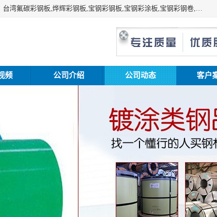
上海志辰实业有限公司主要经销:上海宝钢彩钢卷（宝钢总厂）台湾氟碳彩钢板,烨辉彩钢板,宝钢彩钢板,宝钢彩涂板,宝钢彩钢卷,马钢彩钢板,马钢彩钢卷,镀铝锌钢板,PVDF彩钢板,台湾烨辉彩钢板,高耐候彩钢板,硅改性彩钢板,规格齐全。
视频
公司介绍
公司动态
客户