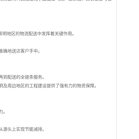
崇明地区的物流配送中发挥着关键作用。
准确地送达客户手中。
再到配送的全链条服务。
明及周边地区的工程建设提供了强有力的物资保障。
力。
从源头上实现节能减排。