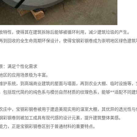
收特性，使得其在建筑拆除后能够被循环利用，减少建筑垃圾的产生。
再到回收的全生命周期环保设计，使得宝钢彩钢卷成为崇明地区绿色建筑
景：满足个性化需求
地区的应用场景极为丰富。
维护系统，到高端商业建筑的屋面与墙面，再到农业大棚、临时设施等，
，包括现代简约的纯色系与模仿自然材质的纹理色系，能够**适配不同建
农庄中，宝钢彩钢卷被用于建造美观实用的温室大棚，其优异的透光性与
钢彩钢卷则被加工成具有现代感的设计元素，提升建筑整体美感。
能力，正是宝钢彩钢卷区别于普通材料的重要特点。