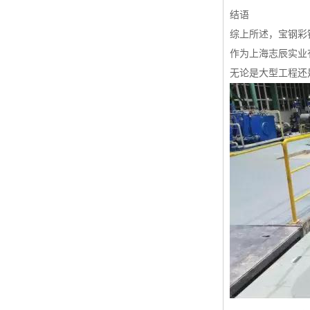
结语
综上所述，宝钢彩
作为上海志辰实业
无论是大型工程还