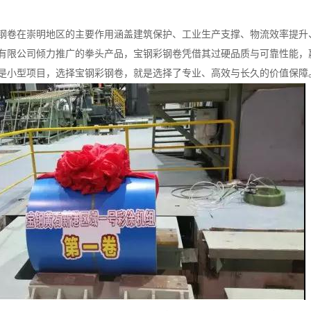
钢卷在崇明地区的主要作用涵盖建筑保护、工业生产支撑、物流效率提升
有限公司倾力推广的拳头产品，宝钢彩钢卷凭借其过硬品质与可靠性能，
是小型项目，选择宝钢彩钢卷，就是选择了专业、高效与长久的价值保障