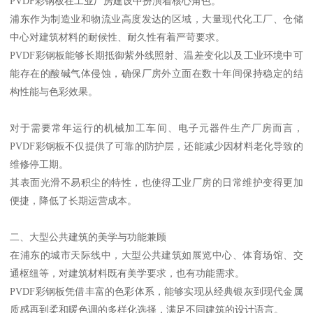
PVDF彩钢板在工业厂房建设中扮演着核心角色。
浦东作为制造业和物流业高度发达的区域，大量现代化工厂、仓储
中心对建筑材料的耐候性、耐久性有着严苛要求。
PVDF彩钢板能够长期抵御紫外线照射、温差变化以及工业环境中可
能存在的酸碱气体侵蚀，确保厂房外立面在数十年间保持稳定的结
构性能与色彩效果。
对于需要常年运行的机械加工车间、电子元器件生产厂房而言，
PVDF彩钢板不仅提供了可靠的防护层，还能减少因材料老化导致的
维修停工期。
其表面光滑不易积尘的特性，也使得工业厂房的日常维护变得更加
便捷，降低了长期运营成本。
二、大型公共建筑的美学与功能兼顾
在浦东的城市天际线中，大型公共建筑如展览中心、体育场馆、交
通枢纽等，对建筑材料既有美学要求，也有功能需求。
PVDF彩钢板凭借丰富的色彩体系，能够实现从经典银灰到现代金属
质感再到柔和暖色调的多样化选择，满足不同建筑的设计语言。