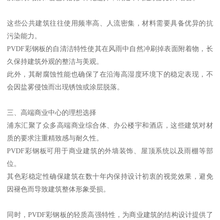
这些公共建筑往往使用频率高、人流密集，材料需要具备优异的抗
污染能力。
PVDF彩钢板的自清洁特性使其在风雨中自然冲刷掉表面附着物，长
久保持建筑外观的整洁与美观。
此外，其耐腐蚀性能也确保了在沿海高湿度环境下的稳定表现，不
会因盐雾侵蚀而出现锈蚀或涂层脱落。
三、高端商业中心的理想选择
浦东汇聚了众多高端商业综合体、办公楼宇和酒店，这些建筑对材
质的要求注重精致感与耐久性。
PVDF彩钢板可用于商业建筑的外墙装饰、屋顶系统以及雨棚等部
位。
其色彩稳定性确保建筑在数十年内保持设计初衷的视觉效果，避免
因褪色而导致建筑整体形象受损。
同时，PVDF彩钢板的轻质高强特性，为商业建筑的结构设计提供了