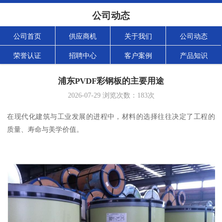
公司动态
公司首页
供应商机
关于我们
公司动态
荣誉认证
招聘中心
客户案例
产品知识
浦东PVDF彩钢板的主要用途
2026-07-29
浏览次数：
183
次
在现代化建筑与工业发展的进程中，材料的选择往往决定了工程的
质量、寿命与美学价值。