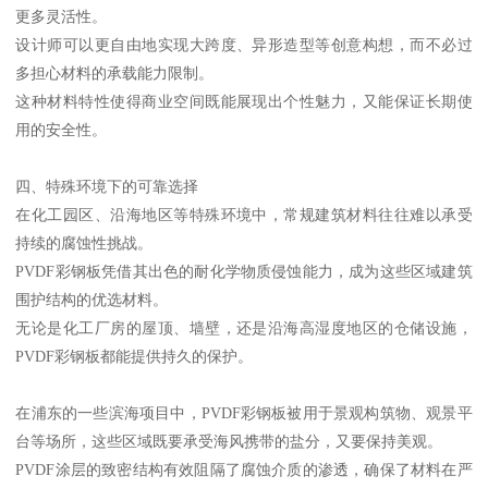
更多灵活性。
设计师可以更自由地实现大跨度、异形造型等创意构想，而不必过
多担心材料的承载能力限制。
这种材料特性使得商业空间既能展现出个性魅力，又能保证长期使
用的安全性。
四、特殊环境下的可靠选择
在化工园区、沿海地区等特殊环境中，常规建筑材料往往难以承受
持续的腐蚀性挑战。
PVDF彩钢板凭借其出色的耐化学物质侵蚀能力，成为这些区域建筑
围护结构的优选材料。
无论是化工厂房的屋顶、墙壁，还是沿海高湿度地区的仓储设施，
PVDF彩钢板都能提供持久的保护。
在浦东的一些滨海项目中，PVDF彩钢板被用于景观构筑物、观景平
台等场所，这些区域既要承受海风携带的盐分，又要保持美观。
PVDF涂层的致密结构有效阻隔了腐蚀介质的渗透，确保了材料在严