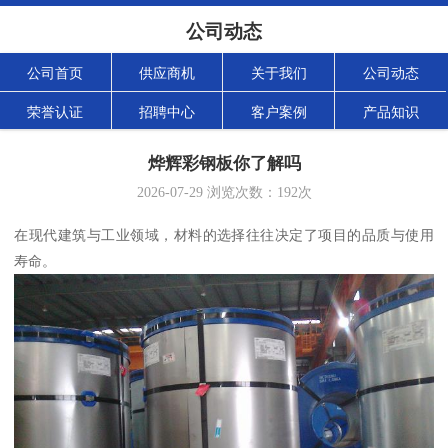
公司动态
公司首页
供应商机
关于我们
公司动态
荣誉认证
招聘中心
客户案例
产品知识
烨辉彩钢板你了解吗
2026-07-29
浏览次数：
192
次
在现代建筑与工业领域，材料的选择往往决定了项目的品质与使用
寿命。