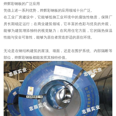
烨辉彩钢板的广泛应用
凭借上述一系列优势，烨辉彩钢板的应用领域十分广泛。
在工业厂房建设中，它能够抵御工业环境中的腐蚀性物质，保障厂
房长期稳定运行；在商业建筑领域，它丰富的色彩与优良的外观，
能够为建筑增添独特的视觉魅力；在民用住宅方面，它的隔热保温
性能与安全可靠性，能够为居住者营造舒适的居住环境。
无论是在钢结构建筑的屋顶、墙面，还是在围护系统、内部隔断等
部位，烨辉彩钢板都能发挥其独特价值。