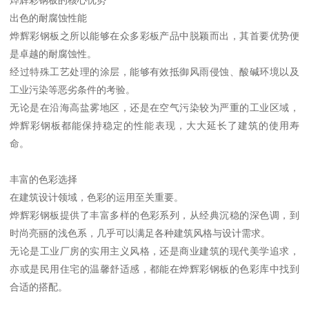
出色的耐腐蚀性能
烨辉彩钢板之所以能够在众多彩板产品中脱颖而出，其首要优势便
是卓越的耐腐蚀性。
经过特殊工艺处理的涂层，能够有效抵御风雨侵蚀、酸碱环境以及
工业污染等恶劣条件的考验。
无论是在沿海高盐雾地区，还是在空气污染较为严重的工业区域，
烨辉彩钢板都能保持稳定的性能表现，大大延长了建筑的使用寿
命。
丰富的色彩选择
在建筑设计领域，色彩的运用至关重要。
烨辉彩钢板提供了丰富多样的色彩系列，从经典沉稳的深色调，到
时尚亮丽的浅色系，几乎可以满足各种建筑风格与设计需求。
无论是工业厂房的实用主义风格，还是商业建筑的现代美学追求，
亦或是民用住宅的温馨舒适感，都能在烨辉彩钢板的色彩库中找到
合适的搭配。