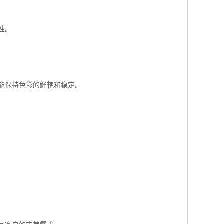
性。
能保持色彩的鲜艳和稳定。