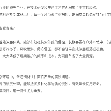
行业的领先企业，在技术研发和生产工艺方面积累了丰富的经验。
材料选择到成品出厂，每一个环节都严格把控，确保质量的稳定性与可靠
备受青睐？
性能涂层体系，能够有效抵抗紫外线的侵蚀，长期暴露在户外环境中，仍
是寒冷冬季，风吹雨淋、霜冻雪压，都不会轻易造成涂层脱落或褪色。
，大大降低了后期维护的频率和成本，为项目节省了大量资源。
杂环境中，普通钢材往往面临严重的腐蚀问题。
殊的涂层处理，能够抵御多种化学物质的侵蚀，有效延长使用寿命。
筑项目，这一特性尤为重要。