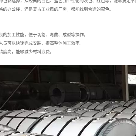
种色彩选择，从经典的白色、蓝色到个性化的灰色、红色等，能够满足不
格的办公楼，还是复古工业风的厂房，都能找到合适的配色。
良的加工性能，便于切割、弯曲、成型等操作。
人员可以快速完成安装，提高整体施工效率。
精度高，能够减少材料浪费。