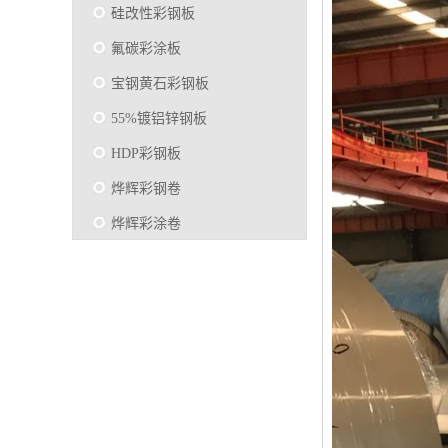
硅改性彩钢板
氟碳彩涂板
宝钢黄石彩钢板
55%镀铝锌钢板
HDP彩钢板
烨辉彩钢卷
烨辉彩涂卷
马钢彩钢板卷
宝钢彩涂卷
SMP硅改性彩钢板
烨辉彩涂板
镀铝锌
马钢彩涂板