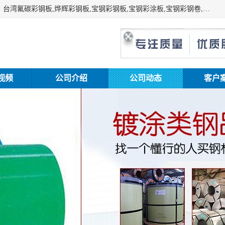
上海志辰实业有限公司主要经销:上海宝钢彩钢卷（宝钢总厂）台湾氟碳彩钢板,烨辉彩钢板,宝钢彩钢板,宝钢彩涂板,宝钢彩钢卷,马钢彩钢板,马钢彩钢卷,镀铝锌钢板,PVDF彩钢板,台湾烨辉彩钢板,高耐候彩钢板,硅改性彩钢板,规格齐全。
视频
公司介绍
公司动态
客户