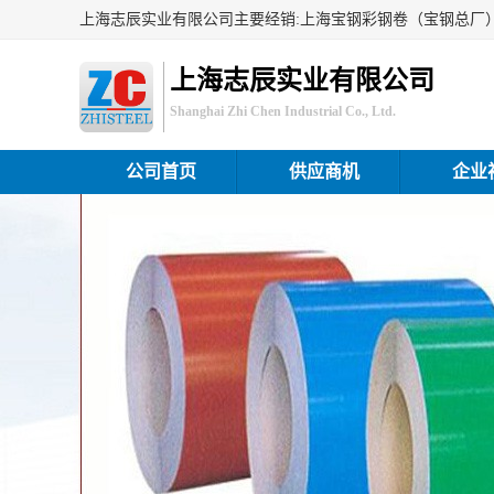
上海志辰实业有限公司
Shanghai Zhi Chen Industrial Co., Ltd.
公司首页
供应商机
企业