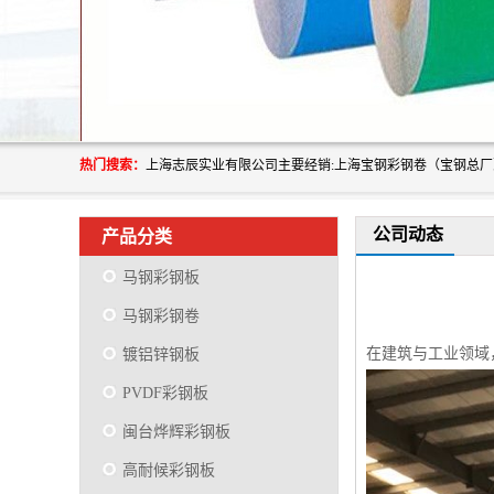
热门搜索：
公司动态
产品分类
马钢彩钢板
马钢彩钢卷
在建筑与工业领域
镀铝锌钢板
PVDF彩钢板
闽台烨辉彩钢板
高耐候彩钢板