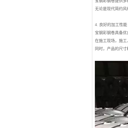
宝钢彩钢卷提供多
无论是现代简约风
4. 良好的加工性能
宝钢彩钢卷具备优
在施工现场，施工
同时，产品的尺寸