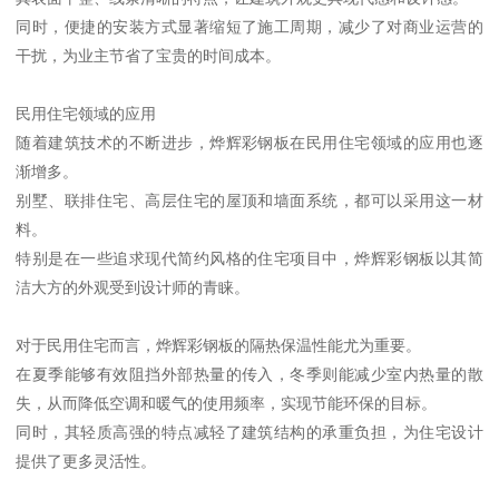
同时，便捷的安装方式显著缩短了施工周期，减少了对商业运营的
干扰，为业主节省了宝贵的时间成本。
民用住宅领域的应用
随着建筑技术的不断进步，烨辉彩钢板在民用住宅领域的应用也逐
渐增多。
别墅、联排住宅、高层住宅的屋顶和墙面系统，都可以采用这一材
料。
特别是在一些追求现代简约风格的住宅项目中，烨辉彩钢板以其简
洁大方的外观受到设计师的青睐。
对于民用住宅而言，烨辉彩钢板的隔热保温性能尤为重要。
在夏季能够有效阻挡外部热量的传入，冬季则能减少室内热量的散
失，从而降低空调和暖气的使用频率，实现节能环保的目标。
同时，其轻质高强的特点减轻了建筑结构的承重负担，为住宅设计
提供了更多灵活性。