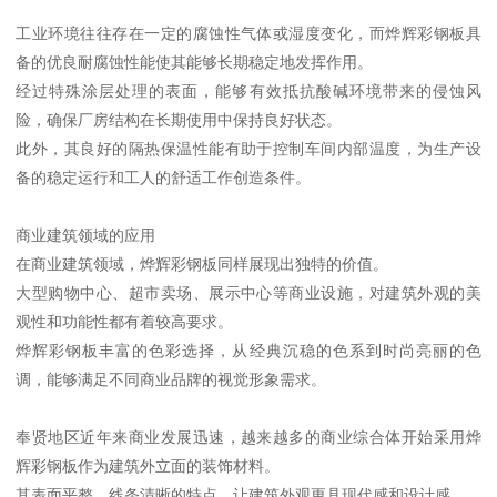
工业环境往往存在一定的腐蚀性气体或湿度变化，而烨辉彩钢板具
备的优良耐腐蚀性能使其能够长期稳定地发挥作用。
经过特殊涂层处理的表面，能够有效抵抗酸碱环境带来的侵蚀风
险，确保厂房结构在长期使用中保持良好状态。
此外，其良好的隔热保温性能有助于控制车间内部温度，为生产设
备的稳定运行和工人的舒适工作创造条件。
商业建筑领域的应用
在商业建筑领域，烨辉彩钢板同样展现出独特的价值。
大型购物中心、超市卖场、展示中心等商业设施，对建筑外观的美
观性和功能性都有着较高要求。
烨辉彩钢板丰富的色彩选择，从经典沉稳的色系到时尚亮丽的色
调，能够满足不同商业品牌的视觉形象需求。
奉贤地区近年来商业发展迅速，越来越多的商业综合体开始采用烨
辉彩钢板作为建筑外立面的装饰材料。
其表面平整、线条清晰的特点，让建筑外观更具现代感和设计感。