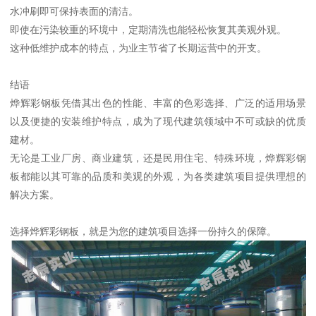
水冲刷即可保持表面的清洁。
即使在污染较重的环境中，定期清洗也能轻松恢复其美观外观。
这种低维护成本的特点，为业主节省了长期运营中的开支。
结语
烨辉彩钢板凭借其出色的性能、丰富的色彩选择、广泛的适用场景
以及便捷的安装维护特点，成为了现代建筑领域中不可或缺的优质
建材。
无论是工业厂房、商业建筑，还是民用住宅、特殊环境，烨辉彩钢
板都能以其可靠的品质和美观的外观，为各类建筑项目提供理想的
解决方案。
选择烨辉彩钢板，就是为您的建筑项目选择一份持久的保障。