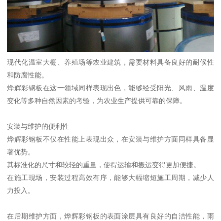
现代化温室大棚、养殖场等农业建筑，需要材料具备良好的耐候性
和防腐性能。
烨辉彩钢板在这一领域同样表现出色，能够经受阳光、风雨、温度
变化等多种自然因素的考验，为农业生产提供可靠的保障。
安装与维护的便利性
烨辉彩钢板不仅在性能上表现出众，在安装与维护方面同样具备显
著优势。
其标准化的尺寸和较轻的重量，使得运输和搬运变得更加便捷。
在施工现场，安装过程高效有序，能够大幅缩短施工周期，减少人
力投入。
在后期维护方面，烨辉彩钢板的表面涂层具有良好的自洁性能，雨