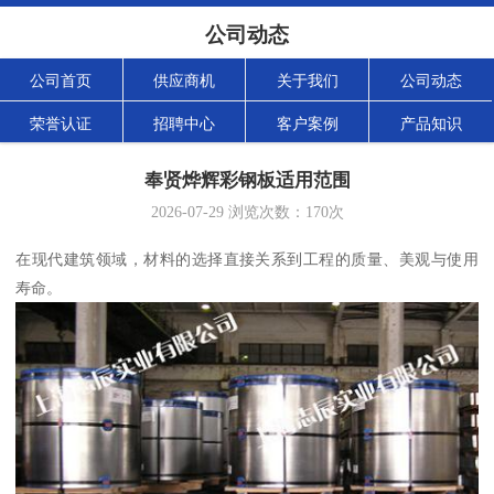
公司动态
公司首页
供应商机
关于我们
公司动态
荣誉认证
招聘中心
客户案例
产品知识
奉贤烨辉彩钢板适用范围
2026-07-29
浏览次数：
170
次
在现代建筑领域，材料的选择直接关系到工程的质量、美观与使用
寿命。