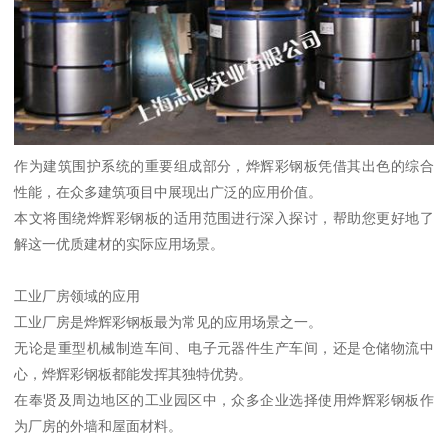
作为建筑围护系统的重要组成部分，烨辉彩钢板凭借其出色的综合
性能，在众多建筑项目中展现出广泛的应用价值。
本文将围绕烨辉彩钢板的适用范围进行深入探讨，帮助您更好地了
解这一优质建材的实际应用场景。
工业厂房领域的应用
工业厂房是烨辉彩钢板最为常见的应用场景之一。
无论是重型机械制造车间、电子元器件生产车间，还是仓储物流中
心，烨辉彩钢板都能发挥其独特优势。
在奉贤及周边地区的工业园区中，众多企业选择使用烨辉彩钢板作
为厂房的外墙和屋面材料。