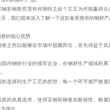
宝钢彩钢卷究竟有何独特之处？它又为何能赢得众
今天，我们就来深入了解一下这款备受推崇的钢材产
钢卷的核心优势
钢卷之所以能够在市场中脱颖而出，首先得益于其
。
为国内钢铁行业的领军企业，在钢材生产领域积累
力。
料的选择到生产工艺的把控，每一个环节都严格遵
品质的执着追求，使得宝钢彩钢卷在耐候性、耐腐
尤为突出。