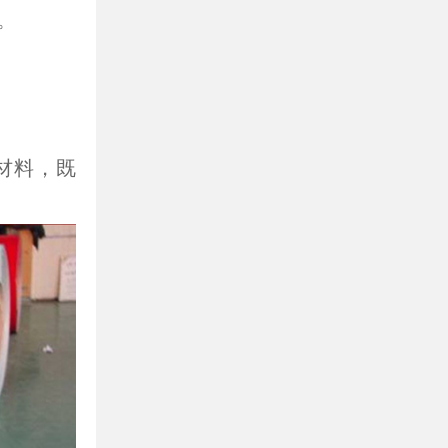
。
材料，既