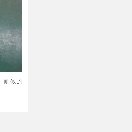
、耐候的
线留言
是其稳定