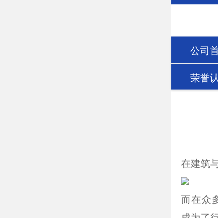
公司
荣誉
在建筑
而在众
成为了