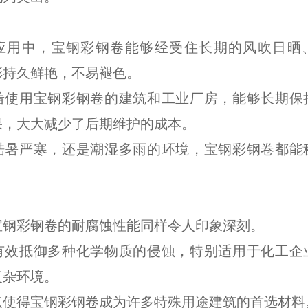
应用中，宝钢彩钢卷能够经受住长期的风吹日晒
彩持久鲜艳，不易褪色。
着使用宝钢彩钢卷的建筑和工业厂房，能够长期保
果，大大减少了后期维护的成本。
酷暑严寒，还是潮湿多雨的环境，宝钢彩钢卷都能
。
宝钢彩钢卷的耐腐蚀性能同样令人印象深刻。
有效抵御多种化学物质的侵蚀，特别适用于化工企
复杂环境。
点使得宝钢彩钢卷成为许多特殊用途建筑的首选材料