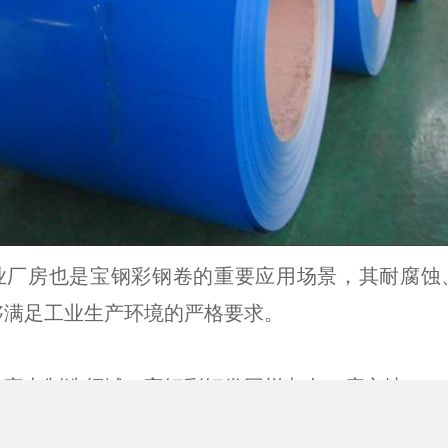
业厂房也是宝钢彩钢卷的重要应用场景，其耐腐蚀
够满足工业生产环境的严格要求。
在线QQ
13816960458
在
在家电制造领域，宝钢彩钢卷同样占有一席之地。
名家电企业选用宝钢彩钢卷作为外壳材料，看重的