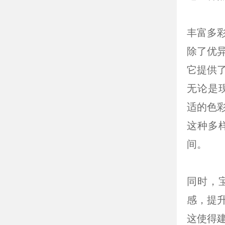
丰富多
除了优
它提供
无论是
适的色
这种多
间。
同时，
感，提
这使得