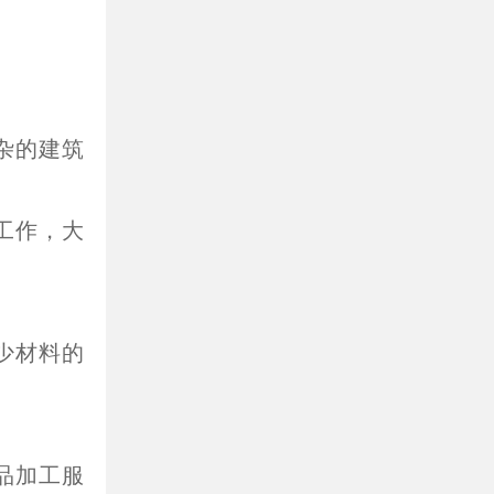
杂的建筑
工作，大
少材料的
品加工服