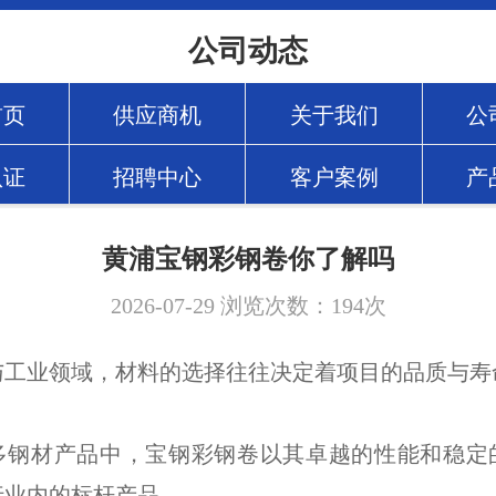
公司动态
首页
供应商机
关于我们
公
认证
招聘中心
客户案例
产
黄浦宝钢彩钢卷你了解吗
2026-07-29
浏览次数：
194
次
与工业领域，材料的选择往往决定着项目的品质与寿
多钢材产品中，宝钢彩钢卷以其卓越的性能和稳定
行业内的标杆产品。