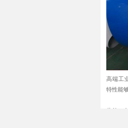
高端工
特性能
首页
此外，
许多知