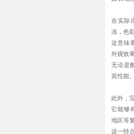
在实际
冻，色
这意味
外观效
无论是
其性能
此外，
它能够
地区等
这一特