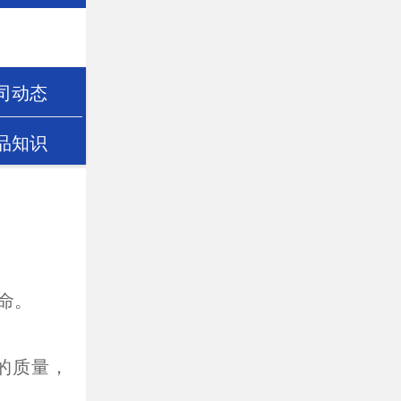
司动态
品知识
命。
的质量，