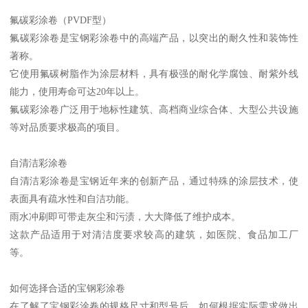
氟碳彩涂卷（PVDF型）
氟碳彩涂卷是宝钢彩涂卷中的高端产品，以突出的耐久性和装饰性
著称。
它使用氟碳树脂作为涂层材料，具有极强的耐化学腐蚀、耐紫外线
能力，使用寿命可达20年以上。
氟碳彩涂卷广泛用于地标性建筑、高档商业综合体、大型公共设施
等对品质要求极高的项目。
自清洁彩涂卷
自清洁彩涂卷是宝钢近年来的创新产品，通过特殊的涂层技术，使
表面具有疏水性和自洁功能。
雨水冲刷即可带走灰尘和污渍，大大降低了维护成本。
这款产品适用于对清洁度要求较高的建筑，如医院、食品加工厂
等。
如何选择合适的宝钢彩涂卷
在了解了宝钢彩涂卷的规格尺寸和型号后，如何根据实际需求做出