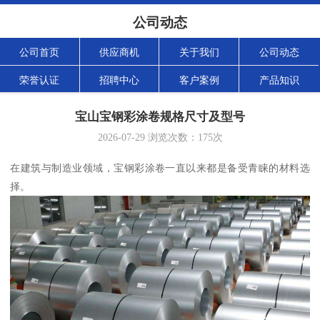
公司动态
公司首页
供应商机
关于我们
公司动态
荣誉认证
招聘中心
客户案例
产品知识
宝山宝钢彩涂卷规格尺寸及型号
2026-07-29
浏览次数：
175
次
在建筑与制造业领域，宝钢彩涂卷一直以来都是备受青睐的材料选
择。