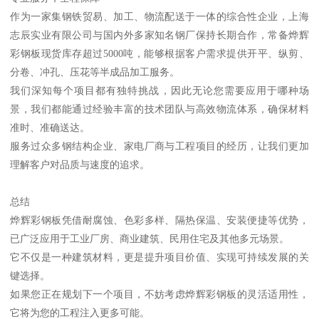
作为一家集钢铁贸易、加工、物流配送于一体的综合性企业，上海
志辰实业有限公司与国内外多家知名钢厂保持长期合作，常备烨辉
彩钢板现货库存超过5000吨，能够根据客户需求提供开平、纵剪、
分卷、冲孔、压花等半成品加工服务。
我们深知每个项目都有独特挑战，因此无论您需要应用于哪种场
景，我们都能通过经验丰富的技术团队与高效物流体系，确保材料
准时、准确送达。
服务过众多钢结构企业、家电厂商与工程项目的经历，让我们更加
理解客户对品质与速度的追求。
总结
烨辉彩钢板凭借耐腐蚀、色彩多样、隔热保温、安装便捷等优势，
已广泛应用于工业厂房、商业建筑、民用住宅及其他多元场景。
它不仅是一种建筑材料，更是提升项目价值、实现可持续发展的关
键选择。
如果您正在规划下一个项目，不妨考虑烨辉彩钢板的灵活适用性，
它将为您的工程注入更多可能。