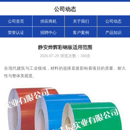
公司动态
公司首页
供应商机
关于我们
公司动态
荣誉认证
招聘中心
客户案例
产品知识
静安烨辉彩钢板适用范围
2026-07-29
浏览次数：
160
次
在现代建筑与工业领域，材料的选择直接影响着项目的质量、耐久
性与整体美观度。