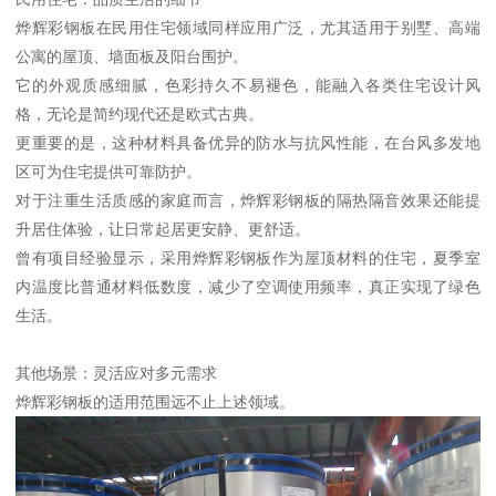
烨辉彩钢板在民用住宅领域同样应用广泛，尤其适用于别墅、高端
公寓的屋顶、墙面板及阳台围护。
它的外观质感细腻，色彩持久不易褪色，能融入各类住宅设计风
格，无论是简约现代还是欧式古典。
更重要的是，这种材料具备优异的防水与抗风性能，在台风多发地
区可为住宅提供可靠防护。
对于注重生活质感的家庭而言，烨辉彩钢板的隔热隔音效果还能提
升居住体验，让日常起居更安静、更舒适。
曾有项目经验显示，采用烨辉彩钢板作为屋顶材料的住宅，夏季室
内温度比普通材料低数度，减少了空调使用频率，真正实现了绿色
生活。
其他场景：灵活应对多元需求
烨辉彩钢板的适用范围远不止上述领域。