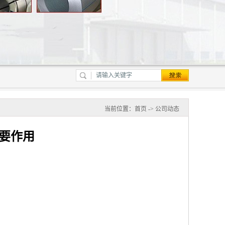
当前位置：
首页
->
公司动态
要作用