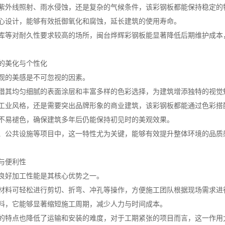
紫外线照射、雨水侵蚀，还是复杂的气候条件，该彩钢板都能保持稳定的
心设计，能够有效抵御氧化和腐蚀，延长建筑的使用寿命。
库等对耐久性要求较高的场所，闽台烨辉彩钢板能显著降低后期维护成本
的美化与个性化
观的美感是不可忽视的因素。
借其均匀细腻的表面涂层和丰富多样的色彩选择，为建筑增添独特的视觉
工业风格，还是需要突出品牌形象的商业建筑，该彩钢板都能通过色彩搭
不易褪色，确保建筑多年后仍能保持初见时的美观效果。
、公共设施等项目中，这一特性尤为关键，能够有效提升整体环境的品质
与便利性
良好加工性能是其核心优势之一。
材料可轻松进行剪切、折弯、冲孔等操作，方便施工团队根据现场需求进
料，它能够显著缩短施工周期，减少人力与时间成本。
的特点也降低了运输和安装的难度，对于工期紧张的项目而言，这一作用