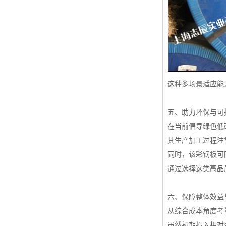
这种多场景适应能
五、助力环保与可
在当前倡导绿色低
其生产加工过程注
同时，该彩钢板可
通过选择这类高品
六、保障整体效益
从综合成本角度考
虽然初期投入相对