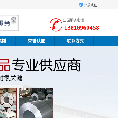
资质认证
13816960458
案例
荣誉认证
联系方式