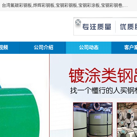
上海志辰实业有限公司主要经销:上海宝钢彩钢卷（宝钢总厂）台湾氟碳彩钢板,烨辉彩钢板,宝钢彩钢板,宝钢彩涂板,宝钢彩钢卷,马钢彩钢板,马钢彩钢卷,镀铝锌钢板,PVDF彩钢板,台湾烨辉彩钢板,高耐候彩钢板,硅改性彩钢板,规格齐全。
视频
公司介绍
公司动态
客户