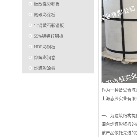
硅改性彩钢板
氟碳彩涂板
宝钢黄石彩钢板
55%镀铝锌钢板
HDP彩钢板
烨辉彩钢卷
烨辉彩涂卷
马钢彩钢板卷
宝钢彩涂卷
作为一种备受青睐
上海志辰实业有限
SMP硅改性彩钢板
烨辉彩涂板
一、为建筑结构提
镀铝锌
闽台烨辉彩钢板的
马钢彩涂板
该产品依托先进的