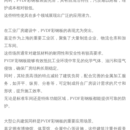
同时，PVDF彩钢板表面光滑，具有自清洁特性，污渍难以附着，维
护成本相对较低。
这些特性使其在多个领域展现出广泛的应用潜力。
在工业厂房建设中，PVDF彩钢板的表现尤为突出。
嘉定作为上海的重要工业区，聚集了大量制造企业、物流仓库和加
工车间。
这些场所通常对建筑材料的耐用性和安全性有较高要求。
PVDF彩钢板能够有效抵抗工业环境中常见的化学气体、油污和湿气
侵蚀，确保厂房结构长期稳定。
同时，其轻质高强的特点减轻了建筑负荷，配合完善的金属加工服
务，如开平、纵剪、分卷等，可定制成符合厂房设计需求的尺寸和
形状，提升施工效率。
无论是标准车间还是特殊功能区域，PVDF彩钢板都能提供可靠的防
护。
大型公共建筑同样是PVDF彩钢板的重要应用场景。
嘉定拥有博物馆、体育馆、会展中心等设施，这些建筑注重外观美