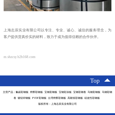
上海志辰实业有限公司以专注、专业、诚心、诚信的服务理念，为
客户提供货真价实的材料，致力于成为值得信赖的合作伙伴。
m.shzcsy.b2b168.com
Top
主营产品：氟碳彩钢板 烨辉彩钢板 宝钢彩钢板 宝钢彩涂板 宝钢彩钢卷 马钢彩钢板 马钢彩钢
卷 镀铝锌钢板 PVDF彩钢板 台湾烨辉彩钢板 高耐候彩钢板 硅改性彩钢板
版权所有：上海志辰实业有限公司