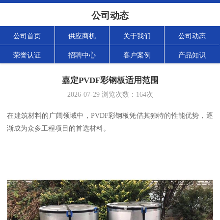
公司动态
公司首页
供应商机
关于我们
公司动态
荣誉认证
招聘中心
客户案例
产品知识
嘉定PVDF彩钢板适用范围
2026-07-29
浏览次数：
164
次
在建筑材料的广阔领域中，PVDF彩钢板凭借其独特的性能优势，逐
渐成为众多工程项目的首选材料。