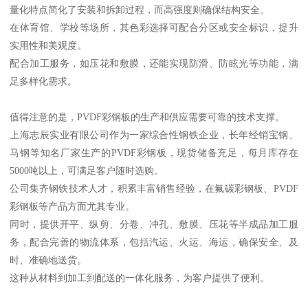
量化特点简化了安装和拆卸过程，而高强度则确保结构安全。
在体育馆、学校等场所，其色彩选择可配合分区或安全标识，提升
实用性和美观度。
配合加工服务，如压花和敷膜，还能实现防滑、防眩光等功能，满
足多样化需求。
值得注意的是，PVDF彩钢板的生产和供应需要可靠的技术支撑。
上海志辰实业有限公司作为一家综合性钢铁企业，长年经销宝钢、
马钢等知名厂家生产的PVDF彩钢板，现货储备充足，每月库存在
5000吨以上，可满足客户随时选购。
公司集齐钢铁技术人才，积累丰富销售经验，在氟碳彩钢板、PVDF
彩钢板等产品方面尤其专业。
同时，提供开平、纵剪、分卷、冲孔、敷膜、压花等半成品加工服
务，配合完善的物流体系，包括汽运、火运、海运，确保安全、及
时、准确地送货。
这种从材料到加工到配送的一体化服务，为客户提供了便利。