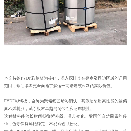
本文将以PVDF彩钢板为核心，深入探讨其在嘉定及周边区域的适用
范围，帮助读者更全面地了解这一高端建筑材料的实际价值。
PVDF彩钢板，全称为聚偏氟乙烯彩钢板，其涂层采用高性能的聚偏
氟乙烯树脂，赋予板材卓越的耐候性和耐腐蚀性。
这种材料能够长时间抵御紫外线、温差变化、酸雨等自然因素的侵
蚀，色彩保持鲜艳稳定，不易褪色或粉化。