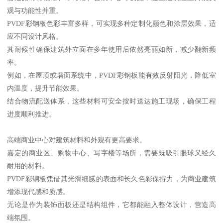
观与功能性并重。
PVDF彩钢板色彩丰富多样，可实现多种定制化颜色和涂层效果，适
应不同设计风格。
其耐候性确保建筑外立面在多年使用后依然亮丽如新，减少翻新频
率。
例如，在屋顶或墙面系统中，PVDF彩钢板能有效反射阳光，降低室
内温度，提升节能效果。
结合物流配送体系，这些材料可安全按时送达施工现场，确保工程
进度顺利推进。
高端商业中心对建筑材料和外观有更高要求。
嘉定的商业区、购物中心、写字楼等场所，需要既吸引眼球又经久
耐用的材料。
PVDF彩钢板凭借其光滑细腻的表面和长久色彩保持力，为商业建筑
增添现代感和质感。
无论是作为装饰面板还是结构组件，它都能融入整体设计，营造高
端氛围。