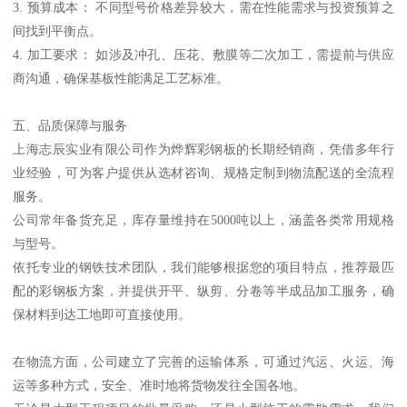
3. 预算成本： 不同型号价格差异较大，需在性能需求与投资预算之
间找到平衡点。
4. 加工要求： 如涉及冲孔、压花、敷膜等二次加工，需提前与供应
商沟通，确保基板性能满足工艺标准。
五、品质保障与服务
上海志辰实业有限公司作为烨辉彩钢板的长期经销商，凭借多年行
业经验，可为客户提供从选材咨询、规格定制到物流配送的全流程
服务。
公司常年备货充足，库存量维持在5000吨以上，涵盖各类常用规格
与型号。
依托专业的钢铁技术团队，我们能够根据您的项目特点，推荐最匹
配的彩钢板方案，并提供开平、纵剪、分卷等半成品加工服务，确
保材料到达工地即可直接使用。
在物流方面，公司建立了完善的运输体系，可通过汽运、火运、海
运等多种方式，安全、准时地将货物发往全国各地。