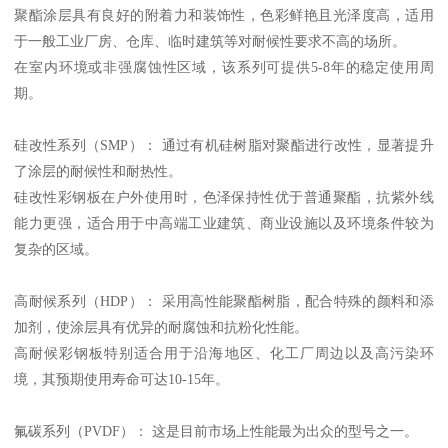
聚酯涂层具有良好的附着力和装饰性，色彩鲜艳且光泽度高，适用
于一般工业厂房、仓库、临时建筑等对耐候性要求不高的场所。
在室内环境或非强腐蚀性区域，该系列可提供5-8年的稳定使用周
期。
硅改性系列（SMP）： 通过有机硅树脂对聚酯进行改性，显著提升
了涂层的耐候性和耐热性。
硅改性彩钢板在户外使用时，色泽保持性优于普通聚酯，抗紫外线
能力更强，适合用于中高端工业建筑、商业设施以及环境条件较为
复杂的区域。
高耐候系列（HDP）： 采用高性能聚酯树脂，配合特殊的颜料和添
加剂，使涂层具有优异的耐腐蚀和抗粉化性能。
高耐候彩钢板特别适合用于沿海地区、化工厂周边以及高污染环
境，其预期使用寿命可达10-15年。
氟碳系列（PVDF）： 这是目前市场上性能最为出众的型号之一。