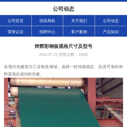
公司动态
公司首页
供应商机
关于我们
公司动态
荣誉认证
招聘中心
客户案例
产品知识
烨辉彩钢板规格尺寸及型号
2026-07-29
浏览次数：
184
次
在现代化建筑与工业制造领域，选择一款性能稳定、品质可靠的材
料是项目成功的关键。