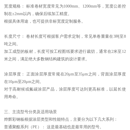
宽度规格： 标准卷材宽度常见为1000mm、1200mm等，宽度公差控
制在±2mm以内，确保后续加工精度。
根据具体用途，也可提供非标宽度定制服务。
长度尺寸： 卷材长度可根据客户需求定制，常见单卷重量在3吨至8
吨之间。
加工成型的板材，长度可按工程图纸要求进行裁切，通常在2米至12
米之间，满足绝大多数钢结构建筑的设计要求。
涂层厚度： 正面涂层厚度常规在20μm至35μm之间，背面涂层厚度
在10μm至20μm之间。
对于高耐候或氟碳涂层产品，涂层厚度可达到更高标准，以延长使
用寿命。
三、主流型号分类及适用场景
烨辉彩钢板根据涂层类型和性能特点，主要分为以下几大系列：
普通聚酯系列（PE）： 这是最基础也是最常用的型号。