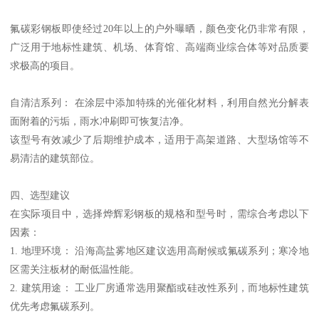
氟碳彩钢板即使经过20年以上的户外曝晒，颜色变化仍非常有限，
广泛用于地标性建筑、机场、体育馆、高端商业综合体等对品质要
求极高的项目。
自清洁系列： 在涂层中添加特殊的光催化材料，利用自然光分解表
面附着的污垢，雨水冲刷即可恢复洁净。
该型号有效减少了后期维护成本，适用于高架道路、大型场馆等不
易清洁的建筑部位。
四、选型建议
在实际项目中，选择烨辉彩钢板的规格和型号时，需综合考虑以下
因素：
1. 地理环境： 沿海高盐雾地区建议选用高耐候或氟碳系列；寒冷地
区需关注板材的耐低温性能。
2. 建筑用途： 工业厂房通常选用聚酯或硅改性系列，而地标性建筑
优先考虑氟碳系列。