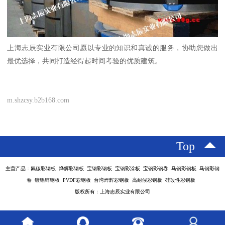
上海志辰实业有限公司愿以专业的知识和真诚的服务，协助您做出
最优选择，共同打造经得起时间考验的优质建筑。
m.shzcsy.b2b168.com
Top
主营产品：氟碳彩钢板 烨辉彩钢板 宝钢彩钢板 宝钢彩涂板 宝钢彩钢卷 马钢彩钢板 马钢彩钢
卷 镀铝锌钢板 PVDF彩钢板 台湾烨辉彩钢板 高耐候彩钢板 硅改性彩钢板
版权所有：上海志辰实业有限公司