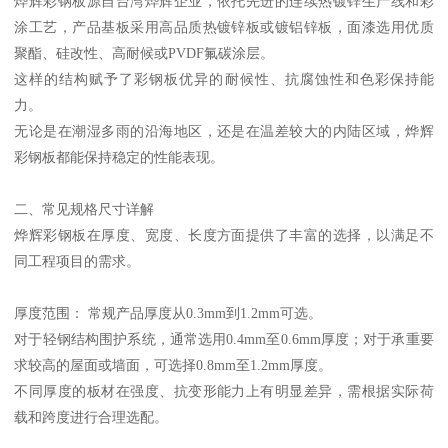
烨辉彩钢板源自台湾烨辉企业，依托先进的连续热镀锌生产线和彩
涂工艺，产品基板采用高品质热镀锌板或镀铝锌板，面漆选用优质
聚酯、硅改性、高耐候或PVDF氟碳涂层。
这样的结构赋予了彩钢板优异的耐候性、抗腐蚀性和色彩保持能
力。
无论是在潮湿多雨的沿海地区，还是在温差较大的内陆区域，烨辉
彩钢板都能保持稳定的性能表现。
二、常见规格尺寸详解
烨辉彩钢板在厚度、宽度、长度方面提供了丰富的选择，以满足不
同工程项目的需求。
厚度范围： 常规产品厚度从0.3mm到1.2mm可选。
对于轻钢结构围护系统，通常选用0.4mm至0.6mm厚度；对于承重要
求较高的屋面或墙面，可选择0.8mm至1.2mm厚度。
不同厚度的板材在强度、抗变形能力上有明显差异，需根据实际荷
载和跨度进行合理选配。