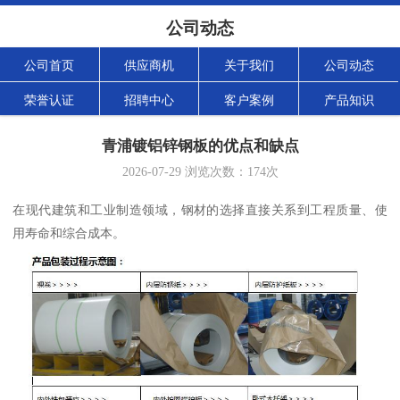
公司动态
公司首页
供应商机
关于我们
公司动态
荣誉认证
招聘中心
客户案例
产品知识
青浦镀铝锌钢板的优点和缺点
2026-07-29
浏览次数：
174
次
在现代建筑和工业制造领域，钢材的选择直接关系到工程质量、使
用寿命和综合成本。