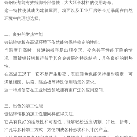
锌钢板都能有效抵御外部侵蚀，大大延长材料的使用寿命。
这一特性使其成为建筑屋面、墙面以及工业厂房等长期暴露在自然
环境中的理想选择。
二、良好的耐热性能
镀铝锌钢板在高温环境下依然能够保持稳定的性能。
当温度升高时，普通钢板容易出现变形、变色甚至性能下降的情
况，而镀铝锌钢板得益于其合金镀层的特殊结构，具备良好的耐热
性。
在高温工况下，它不易产生形变，表面颜色也能保持相对稳定，可
满足烟囱、烘箱、隔热板等特殊使用场景的需求。
这一特点使它在工业制造领域拥有更广泛的应用空间。
三、出色的加工性能
镀铝锌钢板的加工性能同样值得关注。
它具有良好的延展性和可塑性，能够轻松适应切割、冲压、折弯、
冲孔等多种加工方式，方便制成各种形状和尺寸的产品。