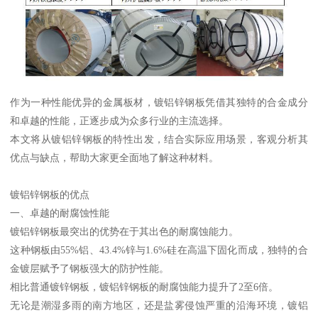
作为一种性能优异的金属板材，镀铝锌钢板凭借其独特的合金成分
和卓越的性能，正逐步成为众多行业的主流选择。
本文将从镀铝锌钢板的特性出发，结合实际应用场景，客观分析其
优点与缺点，帮助大家更全面地了解这种材料。
镀铝锌钢板的优点
一、卓越的耐腐蚀性能
镀铝锌钢板最突出的优势在于其出色的耐腐蚀能力。
这种钢板由55%铝、43.4%锌与1.6%硅在高温下固化而成，独特的合
金镀层赋予了钢板强大的防护性能。
相比普通镀锌钢板，镀铝锌钢板的耐腐蚀能力提升了2至6倍。
无论是潮湿多雨的南方地区，还是盐雾侵蚀严重的沿海环境，镀铝