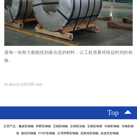
愿每一份努力都能找到最合适的材料，让工程质量经得起时间的检
验。
m.shzcsy.b2b168.com
Top
主营产品：氟碳彩钢板 烨辉彩钢板 宝钢彩钢板 宝钢彩涂板 宝钢彩钢卷 马钢彩钢板 马钢彩钢
卷 镀铝锌钢板 PVDF彩钢板 台湾烨辉彩钢板 高耐候彩钢板 硅改性彩钢板