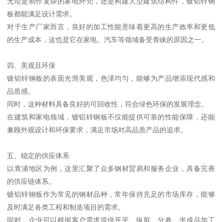
无论是制作复杂的家电外壳，还是构建大型建筑结构件，镀铝锌钢
板都能满足设计需求。
对于生产厂家而言，良好的加工性能意味着更高的生产效率和更低
的生产成本，这也是它在家电、汽车等领域备受青睐的原因之一。
四、美观且环保
镀铝锌钢板的表面光滑美观，色泽均匀，能够为产品增添现代感和
品质感。
同时，这种材料具备良好的可回收性，符合绿色环保的发展理念。
在建筑和家电领域，镀铝锌钢板不仅能提供可靠的性能保障，还能
兼顾外观设计和环保要求，满足市场对高品质产品的追求。
五、稳定的供应体系
以青浦地区为例，这里汇聚了众多钢材贸易和服务企业，具备完善
的供应链体系。
镀铝锌钢板作为常见的钢材品种，常年保持充足的市场库存，能够
及时满足各类工程和制造项目的需求。
同时，企业可以根据客户需求提供开平、纵剪、分卷、半成品加工