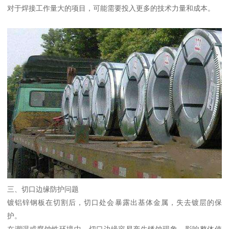
对于焊接工作量大的项目，可能需要投入更多的技术力量和成本。
三、切口边缘防护问题
镀铝锌钢板在切割后，切口处会暴露出基体金属，失去镀层的保
护。
在潮湿或腐蚀性环境中，切口边缘容易产生锈蚀现象，影响整体使