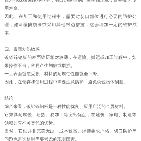
用寿命。
因此，在加工和使用过程中，需要对切口部位进行必要的防护处
理，如涂覆防锈漆或采用其他封边措施，这会增加一定的维护成
本。
四、表面划伤敏感
镀铝锌钢板的表面镀层相对较薄，在运输、搬运或加工过程中，如
果操作不当，容易产生划痕或磨损。
一旦表面镀层受损，材料的耐腐蚀性能就会下降。
因此，在储存和使用过程中需要注意防护，避免尖锐物体刮擦。
结论
综合来看，镀铝锌钢板是一种性能优良、应用广泛的金属材料。
它兼具耐腐蚀、耐热、易加工等突出优点，在建筑、家电、制造等
领域拥有不可替代的优势。
当然，它也并非完美无缺，成本较高、焊接要求严格、切口防护等
问题也是选材时需要考虑的现实因素。