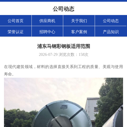
公司动态
公司首页
供应商机
关于我们
公司动态
荣誉认证
招聘中心
客户案例
产品知识
浦东马钢彩钢板适用范围
2026-07-29
浏览次数：
158
次
在现代建筑领域，材料的选择直接关系到工程的质量、美观与使用
寿命。