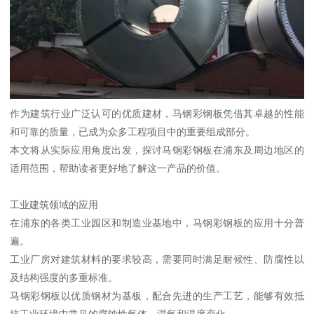
作为建筑行业广泛认可的优质建材，马钢彩钢板凭借其卓越的性能
和可靠的质量，已成为众多工程项目中的重要组成部分。
本文将从实际应用角度出发，探讨马钢彩钢板在浦东及周边地区的
适用范围，帮助读者更好地了解这一产品的价值。
工业建筑领域的应用
在浦东的各类工业园区和制造业基地中，马钢彩钢板的应用十分普
遍。
工业厂房对建筑材料的要求较高，需要同时满足耐候性、防腐性以
及结构强度的多重标准。
马钢彩钢板以优质钢材为基板，配合先进的生产工艺，能够有效抵
抗工业环境中常见的腐蚀性气体、湿气和温度变化。