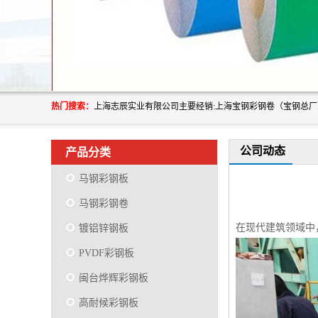
热门搜索：
公司动态
产品分类
马钢彩钢板
马钢彩钢卷
在现代建筑领域中
镀铝锌钢板
PVDF彩钢板
闽台烨辉彩钢板
高耐候彩钢板