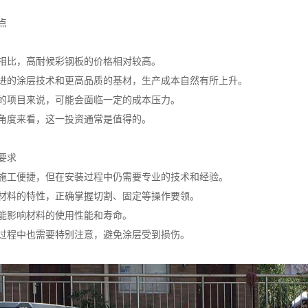
点
相比，高耐候彩钢板的价格相对较高。
进的涂层技术和更高品质的基材，生产成本自然有所上升。
的项目来说，可能会面临一定的成本压力。
角度来看，这一投资通常是值得的。
要求
施工便捷，但在安装过程中仍需要专业的技术和经验。
材料的特性，正确掌握切割、固定等操作要领。
能影响材料的使用性能和寿命。
过程中也需要特别注意，避免涂层受到损伤。