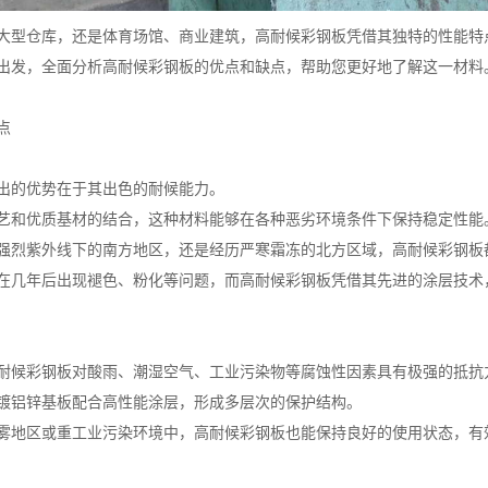
大型仓库，还是体育场馆、商业建筑，高耐候彩钢板凭借其独特的性能特
出发，全面分析高耐候彩钢板的优点和缺点，帮助您更好地了解这一材料
点
出的优势在于其出色的耐候能力。
艺和优质基材的结合，这种材料能够在各种恶劣环境条件下保持稳定性能
强烈紫外线下的南方地区，还是经历严寒霜冻的北方区域，高耐候彩钢板
在几年后出现褪色、粉化等问题，而高耐候彩钢板凭借其先进的涂层技术
耐候彩钢板对酸雨、潮湿空气、工业污染物等腐蚀性因素具有极强的抵抗
镀铝锌基板配合高性能涂层，形成多层次的保护结构。
雾地区或重工业污染环境中，高耐候彩钢板也能保持良好的使用状态，有