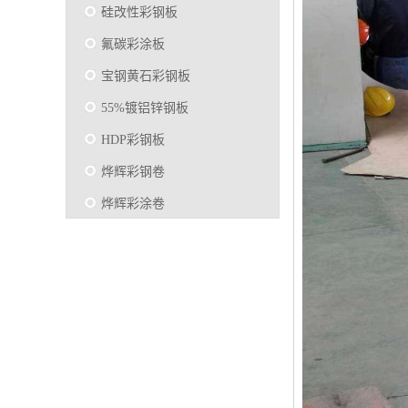
硅改性彩钢板
氟碳彩涂板
宝钢黄石彩钢板
55%镀铝锌钢板
HDP彩钢板
烨辉彩钢卷
烨辉彩涂卷
马钢彩钢板卷
宝钢彩涂卷
SMP硅改性彩钢板
烨辉彩涂板
镀铝锌
马钢彩涂板