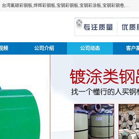
上海志辰实业有限公司主要经销:上海宝钢彩钢卷（宝钢总厂）台湾氟碳彩钢板,烨辉彩钢板,宝钢彩钢板,宝钢彩涂板,宝钢彩钢卷,马钢彩钢板,马钢彩钢卷,镀铝锌钢板,PVDF彩钢板,台湾烨辉彩钢板,高耐候彩钢板,硅改性彩钢板,规格齐全。
视频
公司介绍
公司动态
客户