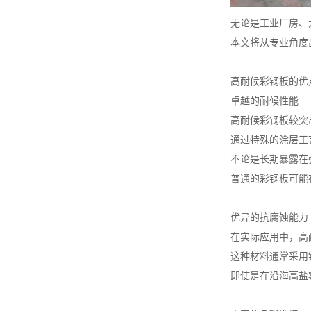
高耐候彩涂板
无论是工业厂房、
烨辉彩钢板
本文将从专业角度
宝钢彩钢卷
高耐候彩钢板的优
宝钢彩钢板
卓越的耐候性能
宝钢彩涂板
高耐候彩钢板较突
氟碳彩钢板
通过特殊的涂层工
不论是长期暴露在
普通的彩钢板可能
优异的抗腐蚀能力
在实际应用中，高
这种材料通常采用
即使是在沿海高盐