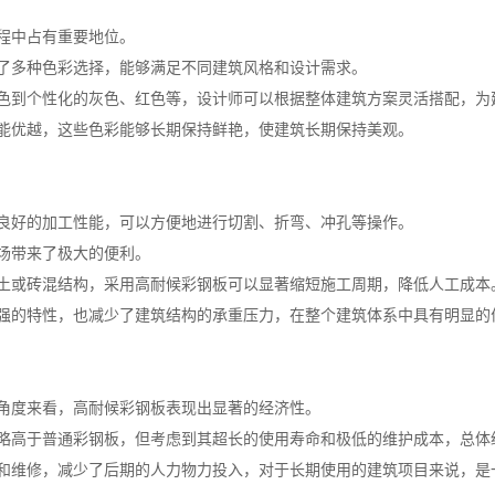
程中占有重要地位。
了多种色彩选择，能够满足不同建筑风格和设计需求。
色到个性化的灰色、红色等，设计师可以根据整体建筑方案灵活搭配，为
能优越，这些色彩能够长期保持鲜艳，使建筑长期保持美观。
良好的加工性能，可以方便地进行切割、折弯、冲孔等操作。
场带来了极大的便利。
土或砖混结构，采用高耐候彩钢板可以显著缩短施工周期，降低人工成本
强的特性，也减少了建筑结构的承重压力，在整个建筑体系中具有明显的
角度来看，高耐候彩钢板表现出显著的经济性。
略高于普通彩钢板，但考虑到其超长的使用寿命和极低的维护成本，总体
和维修，减少了后期的人力物力投入，对于长期使用的建筑项目来说，是