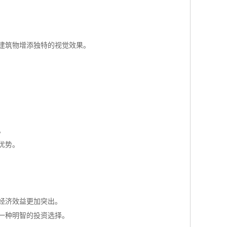
建筑物增添独特的视觉效果。
。
优势。
经济效益更加突出。
一种明智的投资选择。