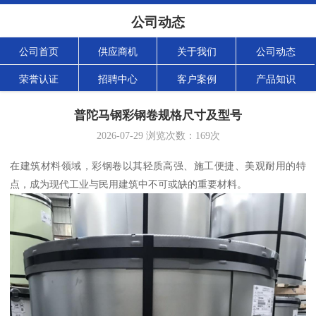
公司动态
公司首页
供应商机
关于我们
公司动态
荣誉认证
招聘中心
客户案例
产品知识
普陀马钢彩钢卷规格尺寸及型号
2026-07-29
浏览次数：
169
次
在建筑材料领域，彩钢卷以其轻质高强、施工便捷、美观耐用的特
点，成为现代工业与民用建筑中不可或缺的重要材料。