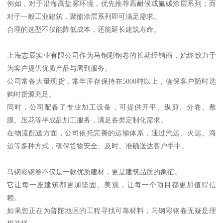
例如，对于沿海高盐雾环境，优先推荐高耐候或氟碳涂层系列；而
对于一般工业建筑，聚酯涂层系列即可满足需求。
合理的选型不仅能降低成本，还能延长建筑寿命。
上海志辰实业有限公司作为马钢彩钢卷的长期经销商，始终致力于
为客户提供优质产品与周到服务。
公司常备大量现货，常年库存保持在5000吨以上，确保客户随时选
购时货源充足。
同时，公司配备了专业加工设备，可提供开平、纵剪、分卷、敷
膜、压花等半成品加工服务，满足各类定制化需求。
在物流配送方面，公司依托完善的运输体系，通过汽运、火运、海
运等多种方式，确保货物安全、及时、准确送达客户手中。
马钢彩钢卷不仅是一款优质建材，更是建筑品质的象征。
它让每一座建筑都更加坚固、美观，让每一个项目都更加值得信
赖。
如果您正在为普陀地区的工程寻找可靠材料，马钢彩钢卷无疑是理