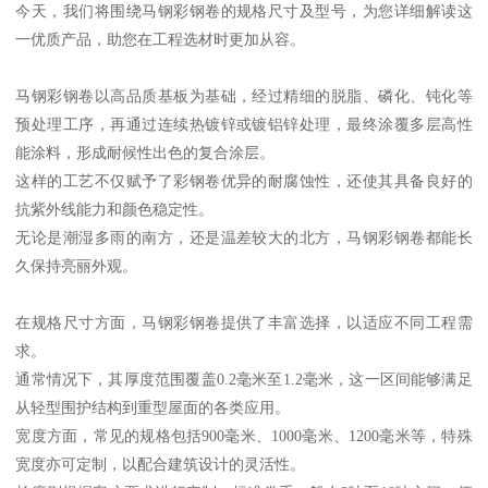
今天，我们将围绕马钢彩钢卷的规格尺寸及型号，为您详细解读这
一优质产品，助您在工程选材时更加从容。
马钢彩钢卷以高品质基板为基础，经过精细的脱脂、磷化、钝化等
预处理工序，再通过连续热镀锌或镀铝锌处理，最终涂覆多层高性
能涂料，形成耐候性出色的复合涂层。
这样的工艺不仅赋予了彩钢卷优异的耐腐蚀性，还使其具备良好的
抗紫外线能力和颜色稳定性。
无论是潮湿多雨的南方，还是温差较大的北方，马钢彩钢卷都能长
久保持亮丽外观。
在规格尺寸方面，马钢彩钢卷提供了丰富选择，以适应不同工程需
求。
通常情况下，其厚度范围覆盖0.2毫米至1.2毫米，这一区间能够满足
从轻型围护结构到重型屋面的各类应用。
宽度方面，常见的规格包括900毫米、1000毫米、1200毫米等，特殊
宽度亦可定制，以配合建筑设计的灵活性。