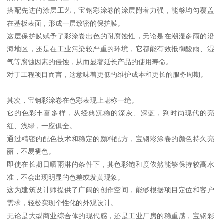
搭配先进的涂层工艺，宝钢彩涂卷的涂层附着力强，能够均匀覆盖
在基板表面，形成一层致密的保护膜。
这层保护膜赋予了彩涂卷出色的耐腐蚀性，无论是在潮湿多雨的沿
海地区，还是在工业污染较严重的环境，它都能有效抵御酸雨、湿
气等腐蚀因素的侵蚀，从而显著延长产品的使用寿命。
对于工程项目而言，这意味着更低的维护成本和更长的服务周期。
其次，宝钢彩涂卷在色彩表现上堪称一绝。
它的色彩丰富多样，从经典沉稳的深灰、深蓝，到时尚现代的亮
红、浅绿，一应俱全。
通过精密的配色技术和稳定的颜料配方，宝钢彩涂卷的颜色持久亮
丽，不易褪色。
即使在长期日晒雨淋的条件下，其色彩饱和度依然能够保持较高水
准，不会出现明显的色差或发黄现象。
这为建筑设计师提供了广阔的创作空间，能够根据项目定位和客户
需求，轻松实现个性化的外观设计。
无论是大型商业综合体的现代感，还是工业厂房的稳重感，宝钢彩