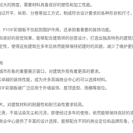
较大的跨度，需要材料具备良好的塑性和加工性能。
以通过开平、纵剪、分卷等加工方式，制成符合设计要求的各种形状和尺寸
，PVDF彩钢板不仅起到围护作用，还承担着重要的装饰功能。
和良好的视觉效果，能够配合建筑师的创意设计，打造出独具特色的建筑
定性，使得这些建筑在多年后依然能够保持初建时的风貌，减少了维护更
用
城市形象的重要展示窗口，对建筑外观有着更高的要求。
借其卓越的装饰性能，成为许多高端商业中心的可以选择材料。
VDF彩钢板被广泛应用于外墙装饰、屋顶造型、雨棚等部位。
大，对建筑材料的耐磨性和耐污染性要求较高。
面光滑，不易沾染灰尘和污渍，即使经过多年的使用，依然能够保持良好的
商业中心提供了丰富的设计选择，能够配合不同的商业定位和品牌形象，