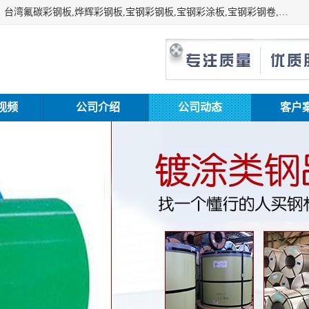
上海志辰实业有限公司主要经销:上海宝钢彩钢卷（宝钢总厂）台湾氟碳彩钢板,烨辉彩钢板,宝钢彩钢板,宝钢彩涂板,宝钢彩钢卷,马钢彩钢板,马钢彩钢卷,镀铝锌钢板,PVDF彩钢板,台湾烨辉彩钢板,高耐候彩钢板,硅改性彩钢板,规格齐全。
视频
公司介绍
公司动态
客户