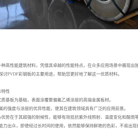
为一种高性能建筑材料，凭借其卓越的性能特点，在众多应用场景中展现出
探讨PVDF彩钢板的主要用途，帮助您更好地了解这一优质材料。
本特性
以优质基板为基础，表面涂覆聚偏氟乙烯涂层的高端金属板材。
属的强度与涂层的优异性能，使其在建筑领域具有广泛的应用前景。
核心优势在于其超强的耐候性，能够有效抵抗紫外线照射、温度变化和酸雨
能力出众，即使经过长时间的使用，依然能够保持鲜艳的色彩，不易出现