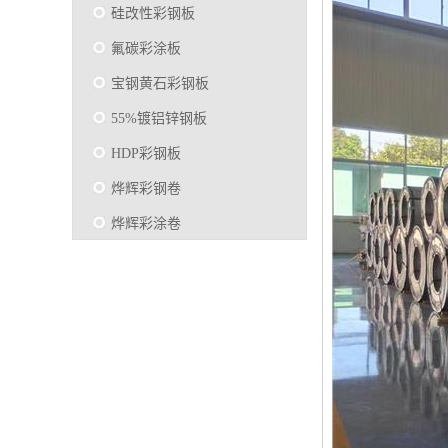
硅改性彩钢板
氟碳彩涂板
宝钢黄石彩钢板
55%镀铝锌钢板
HDP彩钢板
烨辉彩钢卷
烨辉彩涂卷
马钢彩钢板卷
宝钢彩涂卷
SMP硅改性彩钢板
烨辉彩涂板
镀铝锌
马钢彩涂板