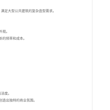
，满足大型公共建筑的复杂造型需求。
外观。
新的频率和成本。
清洁度。
创造出独特的商业氛围。