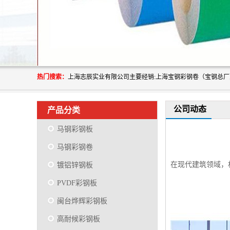
热门搜索：
公司动态
产品分类
马钢彩钢板
马钢彩钢卷
在现代建筑领域，
镀铝锌钢板
PVDF彩钢板
闽台烨辉彩钢板
高耐候彩钢板