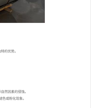
独特的优势。
等自然因素的侵蚀。
褪色或粉化现象。