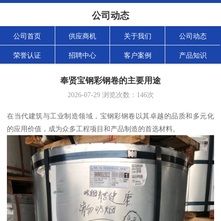
公司动态
公司首页
供应商机
关于我们
公司动态
荣誉认证
招聘中心
客户案例
产品知识
奉贤宝钢彩钢卷的主要用途
2026-07-29
浏览次数：
146
次
在当代建筑与工业制造领域，宝钢彩钢卷以其卓越的品质和多元化
的应用价值，成为众多工程项目和产品制造的首选材料。