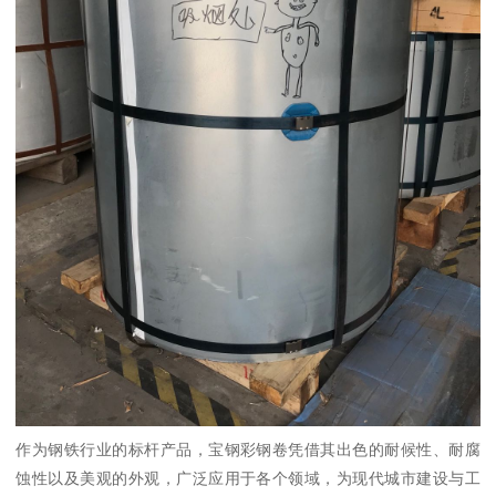
作为钢铁行业的标杆产品，宝钢彩钢卷凭借其出色的耐候性、耐腐
蚀性以及美观的外观，广泛应用于各个领域，为现代城市建设与工