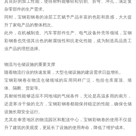
其良好的加工性能，使得材料能够轻松切割、折弯、冲孔，满足复
杂零部件的生产需求。
同时，宝钢彩钢卷的涂层工艺赋予产品丰富的色彩和质感，大大提
升了家电产品的整体档次。
此外，在机械制造、汽车零部件生产、电气设备外壳等领域，宝钢
彩钢卷也凭借其出色的耐腐蚀性和抗老化性能，成为制造高品质工
业产品的理想选择。
物流与仓储设施的重要支撑
随着物流行业的快速发展，大型仓储设施的建设需求日益增长。
宝钢彩钢卷在物流仓储领域的应用同样广泛，包括仓库屋顶、墙
体、隔断、货架等。
其耐候性能够适应不同地域的气候条件，无论是高温多雨的南方，
还是寒冷干燥的北方，宝钢彩钢卷都能保持稳定的性能，确保仓储
设施长期安全运行。
尤其在奉贤地区的物流园区和配送中心，宝钢彩钢卷的使用不仅提
升了建筑的美观度，更延长了设施的使用寿命，降低了维护成本。