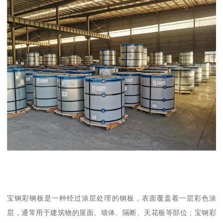
宝钢彩钢板是一种经过涂层处理的钢板，表面覆盖着一层彩色涂
层，通常用于建筑物的屋面、墙体、隔断、天花板等部位；宝钢彩