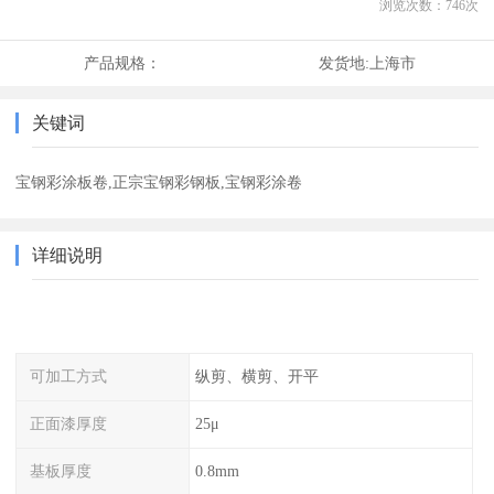
浏览次数：
746
次
产品规格：
发货地:
上海市
关键词
宝钢彩涂板卷,正宗宝钢彩钢板,宝钢彩涂卷
详细说明
可加工方式
纵剪、横剪、开平
正面漆厚度
25μ
基板厚度
0.8mm