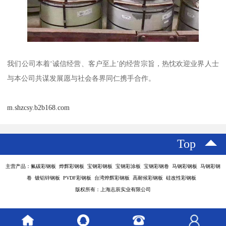
我们公司本着‘诚信经营、客户至上’的经营宗旨，热忱欢迎业界人士
与本公司共谋发展愿与社会各界同仁携手合作。
m.shzcsy.b2b168.com
Top
主营产品：氟碳彩钢板 烨辉彩钢板 宝钢彩钢板 宝钢彩涂板 宝钢彩钢卷 马钢彩钢板 马钢彩钢
卷 镀铝锌钢板 PVDF彩钢板 台湾烨辉彩钢板 高耐候彩钢板 硅改性彩钢板
版权所有：上海志辰实业有限公司