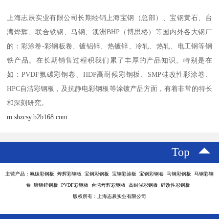
上海志辰实业有限公司长期经销上海宝钢（总部）、宝钢黄石、台
湾烨辉、联合铁钢、马钢、澳洲BHP（博思格）等国内外各大钢厂
的：彩涂卷-彩钢板卷、镀铝锌、热镀锌、冷轧、热轧、电工钢等钢
铁产品。在长期销售过程积我们累了丰厚的产品知识。特别是在
如：PVDF氟碳彩钢卷、HDP高耐候彩钢板、SMP硅改性彩涂卷、
HPC自洁彩钢板，及抗静电彩钢板等涂镀产品方面，有着非常的特长
和深刻研究。
m.shzcsy.b2b168.com
Top
主营产品：氟碳彩钢板 烨辉彩钢板 宝钢彩钢板 宝钢彩涂板 宝钢彩钢卷 马钢彩钢板 马钢彩钢
卷 镀铝锌钢板 PVDF彩钢板 台湾烨辉彩钢板 高耐候彩钢板 硅改性彩钢板
版权所有：上海志辰实业有限公司