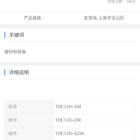
浏览次数：
306
次
产品规格：
发货地:
上海市宝山区
关键词
镀锌铝镁板
详细说明
材质
TDC51D+AM
牌号
TDC51D+ZM
钢号
TDC51D+AZM