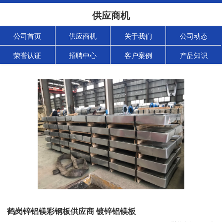
供应商机
公司首页
供应商机
关于我们
公司动态
荣誉认证
招聘中心
客户案例
产品知识
鹤岗锌铝镁彩钢板供应商 镀锌铝镁板