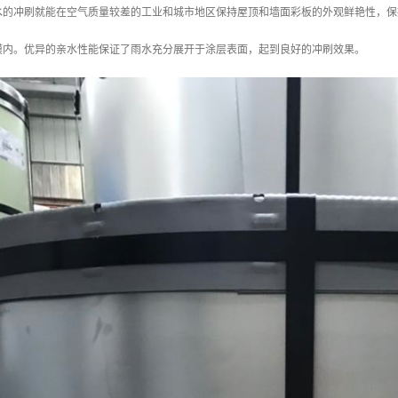
水的冲刷就能在空气质量较差的工业和城市地区保持屋顶和墙面彩板的外观鲜艳性，保
膜内。优异的亲水性能保证了雨水充分展开于涂层表面，起到良好的冲刷效果。