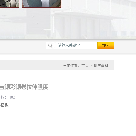
当前位置：
首页
->
供应商机
 宝钢彩钢卷拉伸强度
览数：403
钢格板