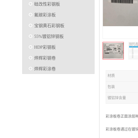
硅改性彩钢板
氟碳彩涂板
宝钢黄石彩钢板
55%镀铝锌钢板
HDP彩钢板
烨辉彩钢卷
烨辉彩涂卷
材质
马钢彩钢板卷
包装
宝钢彩涂卷
镀铝锌含量
SMP硅改性彩钢板
烨辉彩涂板
彩涂板卷正面涂层
镀铝锌
彩涂板卷通过在镀
马钢彩涂板