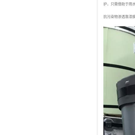
护，只需借助于雨
抗污染物渗透靠漆