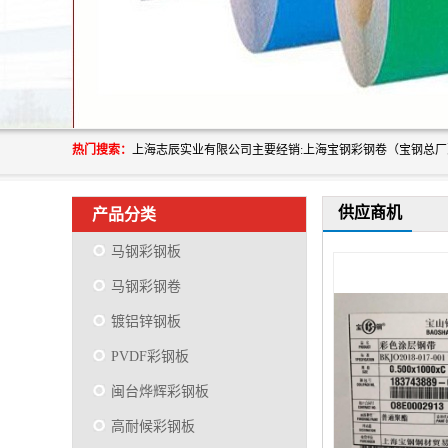
热门搜索：
供应商机
产品分类
马钢彩钢板
马钢彩钢卷
镀铝锌钢板
PVDF彩钢板
闽台烨辉彩钢板
高耐候彩钢板