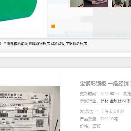
上海志辰实业有限公司主要经销:上海宝钢彩钢卷（宝钢总厂）台湾氟碳彩钢板,烨辉彩钢板,宝钢彩钢板,宝钢彩涂板,宝钢彩钢卷,马钢彩钢板,马钢彩钢卷,镀铝锌钢板,PVDF彩钢板,台湾烨辉彩钢板,高耐候彩钢板,硅改性彩钢板,规格齐全。
宝钢彩钢板 一级经销
更新时间：2026-08-07 浏
所属行业：
建材
金属建材
发货地址：上海市宝山区
产品数量：9999.00吨
价格：
面议