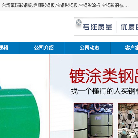
上海志辰实业有限公司主要经销:上海宝钢彩钢卷（宝钢总厂）台湾氟碳彩钢板,烨辉彩钢板,宝钢彩钢板,宝钢彩涂板,宝钢彩钢卷,马钢彩钢板,马钢彩钢卷,镀铝锌钢板,PVDF彩钢板,台湾烨辉彩钢板,高耐候彩钢板,硅改性彩钢板,规格齐全。
视频
公司介绍
公司动态
客户