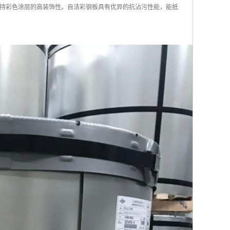
持彩色涂层的高装饰性。自洁彩钢板具有优异的抗沾污性能，能抵