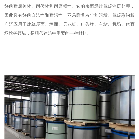
好的耐腐蚀性、耐候性和耐磨损性。它的表面经过氟碳涂层处理，
因此具有好的自洁性和耐污性，不易附着灰尘和污垢。氟碳彩钢板
广泛应用于建筑屋面、墙面、天花板、广告牌、车站、机场、体育
场馆等领域，是现代建筑中重要的一种材料。