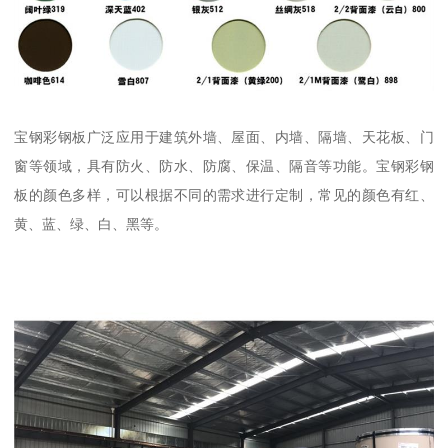
宝钢彩钢板广泛应用于建筑外墙、屋面、内墙、隔墙、天花板、门
窗等领域，具有防火、防水、防腐、保温、隔音等功能。宝钢彩钢
板的颜色多样，可以根据不同的需求进行定制，常见的颜色有红、
黄、蓝、绿、白、黑等。