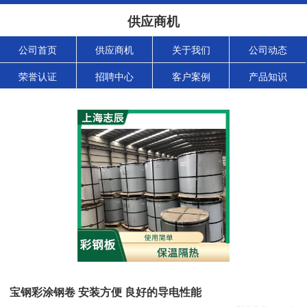
供应商机
公司首页
供应商机
关于我们
公司动态
荣誉认证
招聘中心
客户案例
产品知识
宝钢彩涂钢卷 安装方便 良好的导电性能