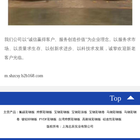
我们公司以“诚信赢得客户、服务创造价值”为企业理念。以服务求市
场、以质量求生存、以创新求进步、以科技求发展，诚挚欢迎新老
客户光临。
m.shzcsy.b2b168.com
Top
主营产品：氟碳彩钢板 烨辉彩钢板 宝钢彩钢板 宝钢彩涂板 宝钢彩钢卷 马钢彩钢板 马钢彩钢
卷 镀铝锌钢板 PVDF彩钢板 台湾烨辉彩钢板 高耐候彩钢板 硅改性彩钢板
版权所有：上海志辰实业有限公司