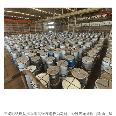
宝钢彩钢板是指采用高强度钢板为基材，经过表面处理（除油、酸