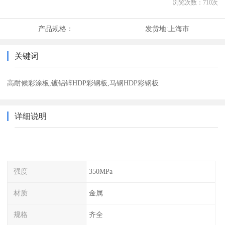
浏览次数：
710
次
产品规格：
发货地:
上海市
关键词
高耐候彩涂板,镀铝锌HDP彩钢板,马钢HDP彩钢板
详细说明
强度
350MPa
材质
金属
规格
齐全