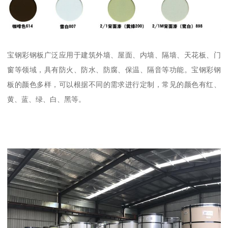
宝钢彩钢板广泛应用于建筑外墙、屋面、内墙、隔墙、天花板、门
窗等领域，具有防火、防水、防腐、保温、隔音等功能。宝钢彩钢
板的颜色多样，可以根据不同的需求进行定制，常见的颜色有红、
黄、蓝、绿、白、黑等。