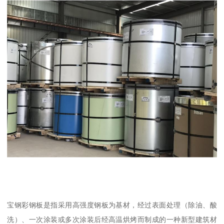
宝钢彩钢板是指采用高强度钢板为基材，经过表面处理（除油、酸
洗）、一次涂装或多次涂装后经高温烘烤而制成的一种新型建筑材