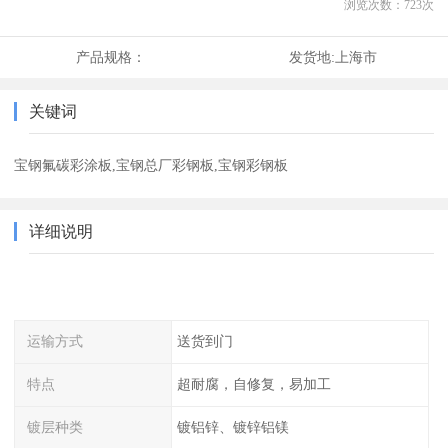
浏览次数：
723
次
产品规格：
发货地:
上海市
关键词
宝钢氟碳彩涂板,宝钢总厂彩钢板,宝钢彩钢板
详细说明
运输方式
送货到门
特点
超耐腐，自修复，易加工
镀层种类
镀铝锌、镀锌铝镁