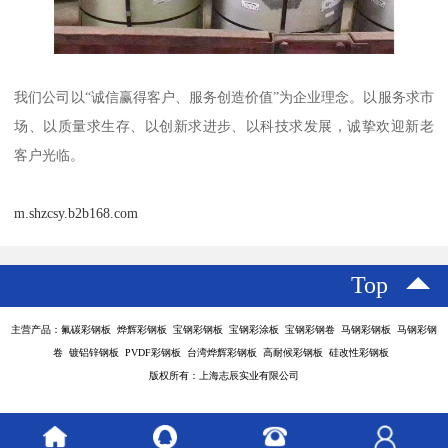
我们公司以“诚信赢得客户、服务创造价值”为企业理念。以服务求市
场、以质量求生存、以创新求进步、以科技求发展，诚挚欢迎新老
客户光临。
m.shzcsy.b2b168.com
Top
主营产品：氟碳彩钢板 烨辉彩钢板 宝钢彩钢板 宝钢彩涂板 宝钢彩钢卷 马钢彩钢板 马钢彩钢
卷 镀铝锌钢板 PVDF彩钢板 台湾烨辉彩钢板 高耐候彩钢板 硅改性彩钢板
版权所有：上海志辰实业有限公司