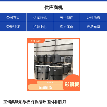
供应商机
公司首页
供应商机
关于我们
公司动态
荣誉认证
招聘中心
客户案例
产品知识
宝钢氟碳彩涂板 保温隔热 整体刚性好