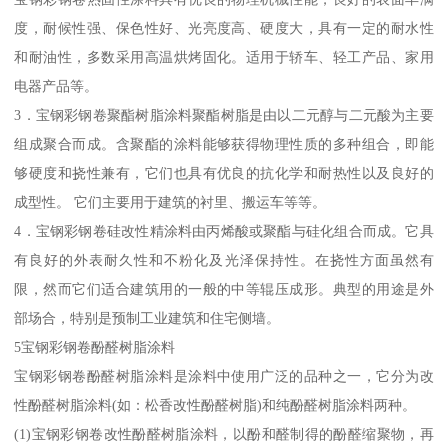
度，耐候性强、保色性好、光亮度高、硬度大，具有一定的耐水性
和耐油性，多数采用高温烘烤固化。适用于轿车、轻工产品、家用
电器产品等。
3．宝钢彩钢卷聚酯树脂涂料聚酯树脂是由以二元醇与二元酸为主要
组成聚合而成。含聚酯的涂料能够获得物理性质的多种组合，即能
够硬度和挠性兼有，它们也具有优良的抗化学和耐热性以及良好的
成型性。 它们主要用于建筑的衬里、搬运车等等。
4．宝钢彩钢卷硅改性精涂料由丙烯酸或聚酯与硅化组合而成。它具
有良好的外表耐久性和不粉化及光泽保持性。在挠性方面虽然有
限，然而它们适合建筑用的一般的中等辊压成形。典型的用途是外
部场合，特别是预制工业建筑和住宅侧墙。
5宝钢彩钢卷酚醛树脂涂料
宝钢彩钢卷酚醛树脂涂料是涂料中使用广泛的品种之一，它分为改
性酚醛树脂涂料(如：松香改性酚醛树脂)和纯酚醛树脂涂料两种。
(1)宝钢彩钢卷改性酚醛树脂涂料，以酚和醛制得的酚醛缩聚物，再