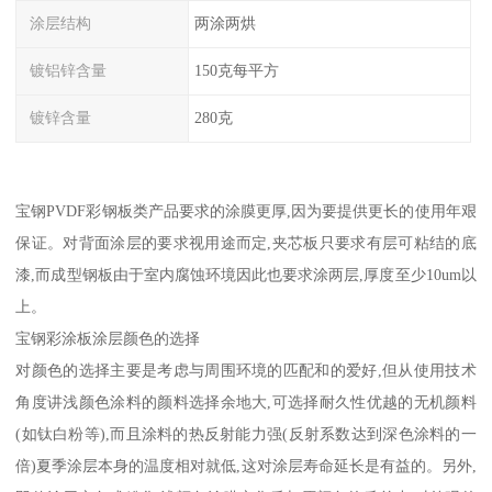
涂层结构
两涂两烘
镀铝锌含量
150克每平方
镀锌含量
280克
宝钢PVDF彩钢板类产品要求的涂膜更厚,因为要提供更长的使用年艰
保证。对背面涂层的要求视用途而定,夹芯板只要求有层可粘结的底
漆,而成型钢板由于室内腐蚀环境因此也要求涂两层,厚度至少10um以
上。
宝钢彩涂板涂层颜色的选择
对颜色的选择主要是考虑与周围环境的匹配和的爱好,但从使用技术
角度讲浅颜色涂料的颜料选择余地大,可选择耐久性优越的无机颜料
(如钛白粉等),而且涂料的热反射能力强(反射系数达到深色涂料的一
倍)夏季涂层本身的温度相对就低,这对涂层寿命延长是有益的。另外,