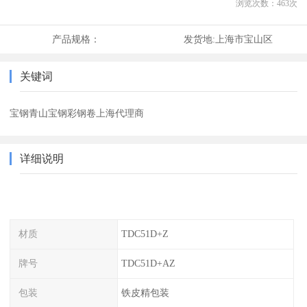
浏览次数：
463
次
产品规格：
发货地:
上海市宝山区
关键词
宝钢青山宝钢彩钢卷上海代理商
详细说明
材质
TDC51D+Z
牌号
TDC51D+AZ
包装
铁皮精包装