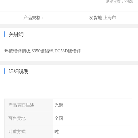
浏览次数：
776
次
产品规格：
发货地:
上海市
关键词
热镀铝锌钢板,S350镀铝锌,DC53D镀铝锌
详细说明
产品表面描述
光滑
可售卖地
全国
计重方式
吨