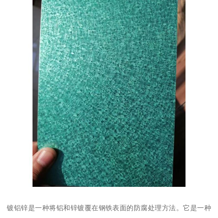
镀铝锌是一种将铝和锌镀覆在钢铁表面的防腐处理方法。它是一种