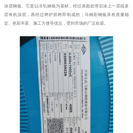
涂层钢板。它是以冷轧钢板为基材，经过表面处理后涂上一层或多
层有机涂层，再经过烤炉烘烤而制成的；马钢彩钢板具有质量稳
定、色彩丰富、施工方便等优点，受到市场的广泛欢迎。