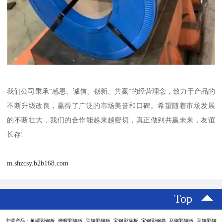
我们公司秉承“感恩、诚信、创新、共赢”的经营理念，致力于产品的
不断升级改良，赢得了广泛的市场美誉和口碑。希望随着市场发展
的不断壮大，我们的合作能越来越密切，真正做到共赢未来，友谊
长存!
m.shzcsy.b2b168.com
Top
主营产品：氟碳彩钢板 烨辉彩钢板 宝钢彩钢板 宝钢彩涂板 宝钢彩钢卷 马钢彩钢板 马钢彩钢