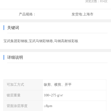
浏览次数：
814
次
产品规格：
发货地:
上海市
关键词
宝武集团彩钢板,宝武马钢彩钢卷,马钢高耐候彩板
详细说明
可加工方式
纵剪、横剪、开平
镀层重量
100~275 g/㎡
背面涂层厚度
≥8μm