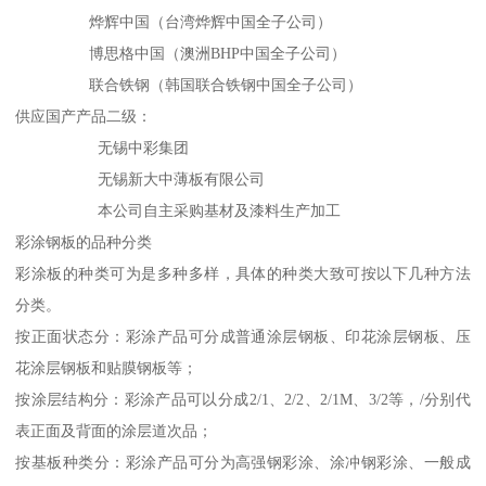
烨辉中国（台湾烨辉中国全子公司）
博思格中国（澳洲BHP中国全子公司）
联合铁钢（韩国联合铁钢中国全子公司）
供应国产产品二级：
无锡中彩集团
无锡新大中薄板有限公司
本公司自主采购基材及漆料生产加工
彩涂钢板的品种分类
彩涂板的种类可为是多种多样，具体的种类大致可按以下几种方法
分类。
按正面状态分：彩涂产品可分成普通涂层钢板、印花涂层钢板、压
花涂层钢板和贴膜钢板等；
按涂层结构分：彩涂产品可以分成2/1、2/2、2/1M、3/2等，/分别代
表正面及背面的涂层道次品；
按基板种类分：彩涂产品可分为高强钢彩涂、涂冲钢彩涂、一般成