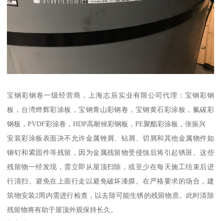
宝钢彩钢卷一级经营商，上海志辰实业有限公司代理：宝钢彩钢
板，台湾烨辉彩涂板，宝钢青山彩钢卷，宝钢黄石彩涂板，氟碳彩
钢板，PVDF彩涂卷，HDP高耐候彩钢板，PE聚酯彩涂板，张振兴
安装彩涂板表面决不允许金属锉屑、钻屑、切屑和其他金属物件如
铆钉和紧固件等残留，因为金属残留物受侵蚀后将引起锈斑。这些
残留物一经发现，需立即从屋顶扫除，或至少在每天施工结束后进
行清扫。避免在上面行走以避免破坏漆膜。在严格要求的场合，建
筑物安装2周内需进行检查，以去除可能生锈的残留物质。此时清除
残留物将有助于屋顶外观保持长久。