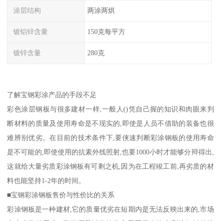
涂层结构
两涂两烘
镀铝锌含量
150克每平方
镀锌含量
280克
了解宝钢彩涂产品的手段不足
彩色涂层钢板与很多建材一样,一般人()凭自己握的知识和肉眼来判
断材料的质量及使用寿命是不现实的,即使是人员不借助的装备也很
难辨别优劣。在目前的技术条件下,要侠速判断彩涂钢板的使用寿命
是不可能的,即使使用的抗素外线照射,也要1000小时才能够分辩得出,
这就给大量劣质彩涂钢板有可剩之机,因为在工程竣工前,再劣质的材
料也能坚持1-2年的时间。
■宝钢彩涂钢板售价与性价比的关系
彩涂钢板是一种建材,它的质量优劣在短期内是无法反映出来的,市场