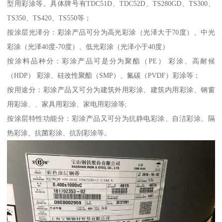
型用彩涂等。具体牌号有TDC51D、TDC52D、TS280GD、TS300、
TS350、TS420、TS550等；
按涂层光泽分：彩涂产品可分为高光彩涂（光泽大于70度）、中光
彩涂（光泽40度-70度）、低光彩涂（光泽小于40度）
按涂料品种分：彩涂产品可是分为聚酯（PE） 彩涂、高耐候
（HDP） 彩涂、硅改性聚酯（SMP）、氟碳（PVDF）彩涂等；
按用途分：彩涂产品又可分为建筑外用彩涂、建筑内用彩涂、钢窗
用彩涂、、家具用彩涂、家电用彩涂等;
按涂层特性功能分：彩涂产品又可分为抗静电彩涂、自洁彩涂、隔
热彩涂、抗菌彩涂、抗刮彩涂等。