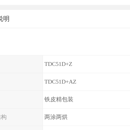
说明
TDC51D+Z
TDC51D+AZ
铁皮精包装
结构
两涂两烘