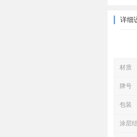
详细
材质
牌号
包装
涂层