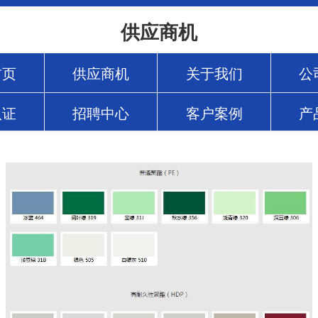
供应商机
首页
供应商机
关于我们
公
认证
招聘中心
客户案例
产