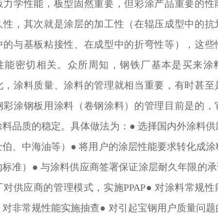
板力学性能，板型固然重要，但彩涂产品重要的性
久性，其次就是涂层的加工性（在辊压成型中的抗
中的与基板粘接性、在成型中的折弯性等），这些
性能密切相关。众所周知，钢铁厂基本是买来涂
此，涂料质量、涂料的管理就相当重要，有时甚至
钢彩涂钢板用涂料（卷钢涂料）的管理目前是的，
涂料品质的稳定。具体做法为：● 选择国内外涂料供
士伯、中海油等）● 将用户的涂层性能要求转化成涂
标准）● 与涂料供应商签署保证涂层耐久年限的承
对供应商的管理模式，实施PPAP● 对涂料常规
，对非常规性能实施抽查● 对引起宝钢用户质量问题