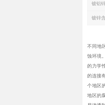
镀铝
镀锌
不同地
蚀环境
的力学
的连接
个地区
地区的腐