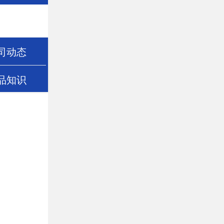
司动态
品知识