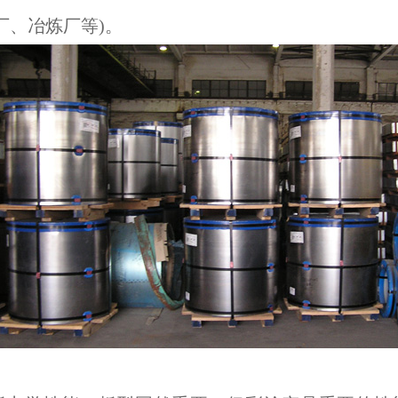
厂、冶炼厂等)。