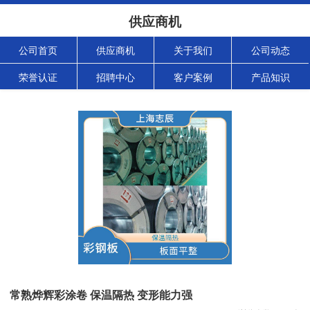
供应商机
公司首页
供应商机
关于我们
公司动态
荣誉认证
招聘中心
客户案例
产品知识
常熟烨辉彩涂卷 保温隔热 变形能力强