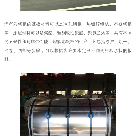
烨辉彩钢板的基板材料可以是冷轧钢板、热镀锌钢板、不锈钢板
等，涂层材料可以是聚酯、硅酮改性聚酯、聚氟乙烯等，具有不同
的耐候性和耐腐蚀性能。烨辉彩钢板的生产工艺包括涂层、烘干、
冷卷、切割等步骤，可以根据客户要求定制不同规格和形状的板
材。