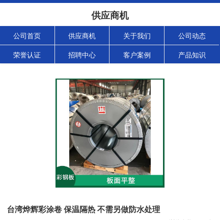
供应商机
公司首页
供应商机
关于我们
公司动态
荣誉认证
招聘中心
客户案例
产品知识
台湾烨辉彩涂卷 保温隔热 不需另做防水处理