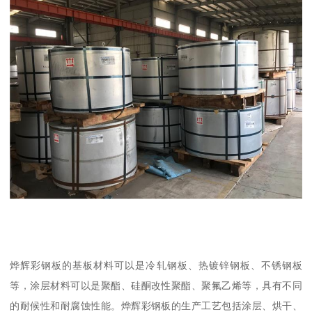
烨辉彩钢板的基板材料可以是冷轧钢板、热镀锌钢板、不锈钢板
等，涂层材料可以是聚酯、硅酮改性聚酯、聚氟乙烯等，具有不同
的耐候性和耐腐蚀性能。烨辉彩钢板的生产工艺包括涂层、烘干、