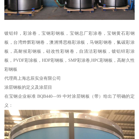
镀铝锌，彩涂卷，宝钢彩钢板，宝钢总厂彩涂卷，宝钢黄石彩钢
板，台湾烨辉彩钢卷，澳洲博思格彩涂板，马钢彩钢卷，氟碳彩涂
板，高耐候彩钢板，硅改性彩钢卷，自清洁彩钢板，镀铝锌彩涂
板，PVDF彩涂板，HDP彩钢板，SMP彩涂卷,HPC彩钢板，高耐久性
彩钢板
代理商上海志辰实业有限公司
涂层钢板的定义及涂层目
在宝钢企业标准 BQB440—99 中对涂层钢板（带）给出了明确的定
义：