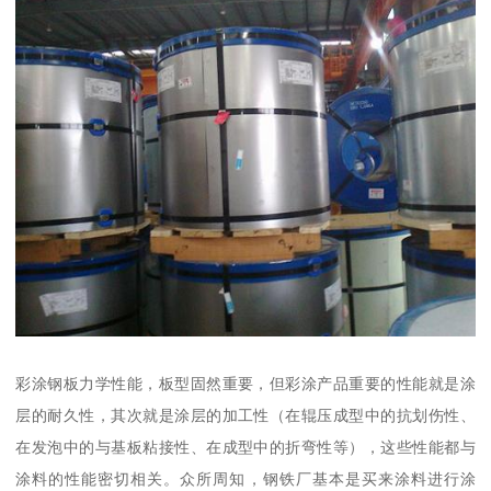
彩涂钢板力学性能，板型固然重要，但彩涂产品重要的性能就是涂
层的耐久性，其次就是涂层的加工性（在辊压成型中的抗划伤性、
在发泡中的与基板粘接性、在成型中的折弯性等），这些性能都与
涂料的性能密切相关。众所周知，钢铁厂基本是买来涂料进行涂