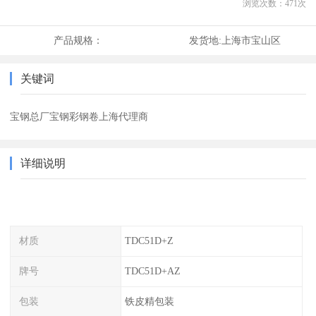
浏览次数：
471
次
产品规格：
发货地:
上海市宝山区
关键词
宝钢总厂宝钢彩钢卷上海代理商
详细说明
材质
TDC51D+Z
牌号
TDC51D+AZ
包装
铁皮精包装