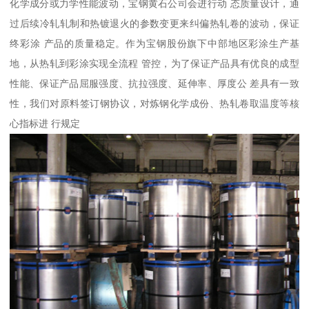
化学成分或力学性能波动，宝钢黄石公司会进行动 态质量设计，通
过后续冷轧轧制和热镀退火的参数变更来纠偏热轧卷的波动，保证
终彩涂 产品的质量稳定。作为宝钢股份旗下中部地区彩涂生产基
地，从热轧到彩涂实现全流程 管控，为了保证产品具有优良的成型
性能、保证产品屈服强度、抗拉强度、延伸率、厚度公 差具有一致
性，我们对原料签订钢协议，对炼钢化学成份、热轧卷取温度等核
心指标进 行规定