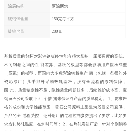
涂层结构
两涂两烘
镀铝锌含量
150克每平方
镀锌含量
280克
基板质量的好坏对彩涂钢板终性能有很大影响，屈服强度的高低、
不同钢卷之间的性 能差异、基板的板型等都会影响用户辊压成型
（压瓦）的板型，而国内大多数彩涂钢板生产 商（包括一些很的外
资彩涂厂）几乎都外采购热轧基板，没有全流程的原料保障，
因 此，质量稳定性不足，隐性质量问题较多，后续维护成本高。宝
钢黄石公司采取下面2个措 施来保证终产品的质量稳定。 1、要求严
格的成份和力学性能范围，黄石公司原料主渠道为股份公司直供，
产品的全 过程受控，还对钢厂的过程控制参数提出了要求，比如要
求热轧终轧温度、在炉时间等； 2、在热轧卷进厂后，针对个别钢卷